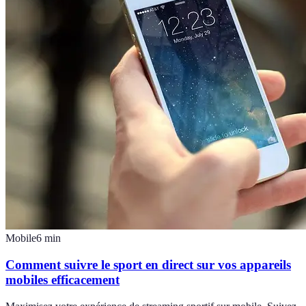
Mobile
6
min
Comment suivre le sport en direct sur vos appareils
mobiles efficacement