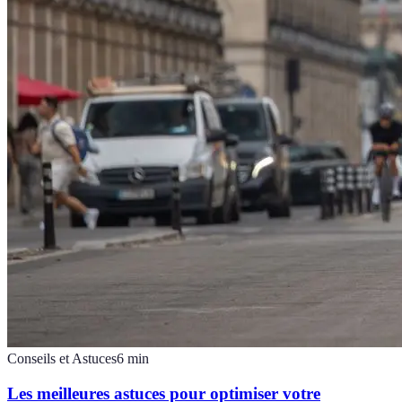
Conseils et Astuces
6
min
Les meilleures astuces pour optimiser votre