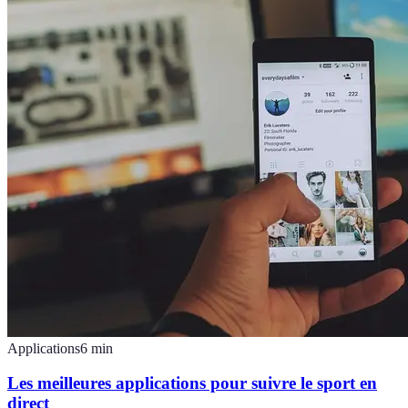
Applications
6
min
Les meilleures applications pour suivre le sport en
direct