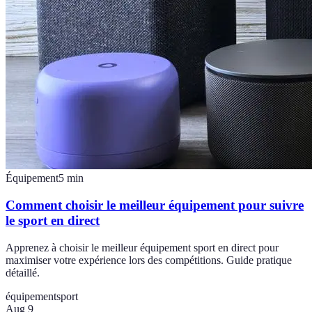
Équipement
5
min
Comment choisir le meilleur équipement pour suivre
le sport en direct
Apprenez à choisir le meilleur équipement sport en direct pour
maximiser votre expérience lors des compétitions. Guide pratique
détaillé.
équipement
sport
Aug 9