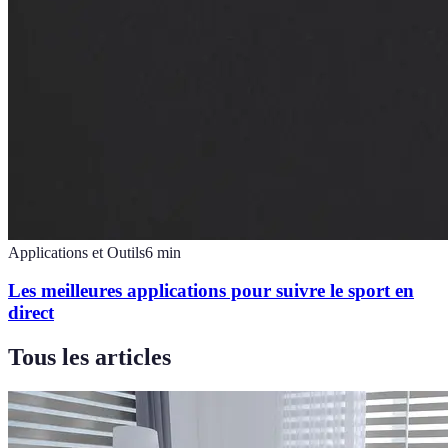
Applications et Outils
6
min
Les meilleures applications pour suivre le sport en
direct
Tous les articles