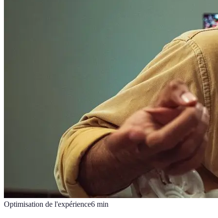
Optimisation de l'expérience
6
min