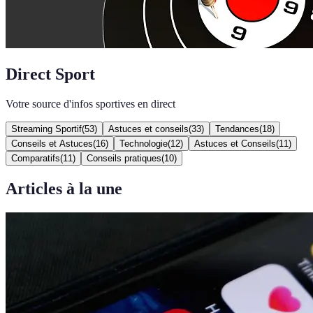
Direct Sport
Votre source d'infos sportives en direct
Streaming Sportif
(
53
)
Astuces et conseils
(
33
)
Tendances
(
18
)
Conseils et Astuces
(
16
)
Technologie
(
12
)
Astuces et Conseils
(
11
)
Comparatifs
(
11
)
Conseils pratiques
(
10
)
Articles à la une