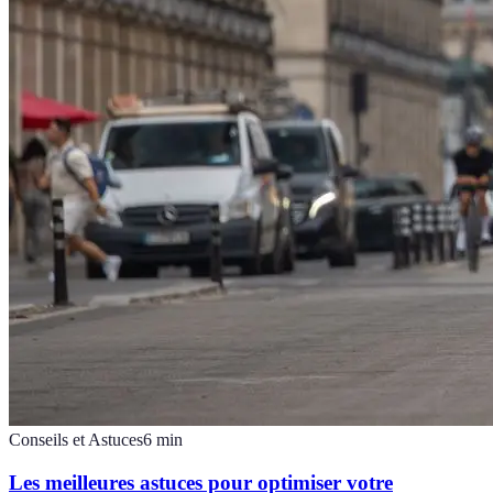
Conseils et Astuces
6
min
Les meilleures astuces pour optimiser votre