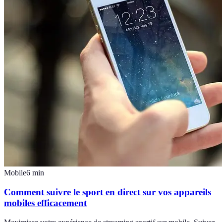
Mobile
6
min
Comment suivre le sport en direct sur vos appareils
mobiles efficacement