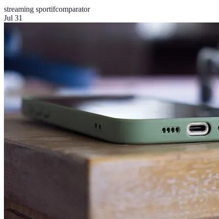
streaming sportif
comparator
Jul 31