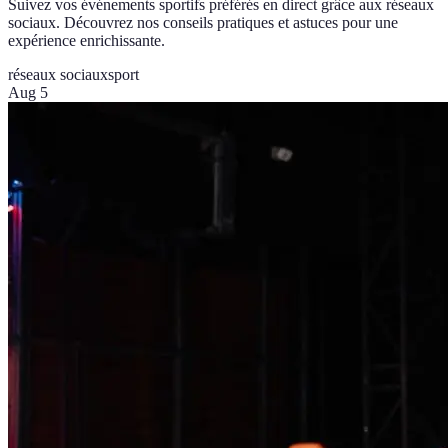
Suivez vos événements sportifs préférés en direct grâce aux réseaux
sociaux. Découvrez nos conseils pratiques et astuces pour une
expérience enrichissante.
réseaux sociaux
sport
Aug 5