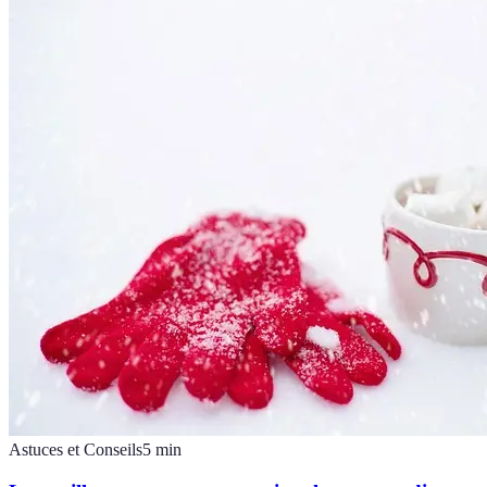
Astuces et Conseils
5
min