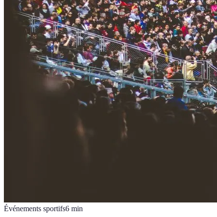
Événements sportifs
6
min