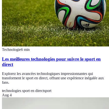
Technologie
6
min
Les meilleures technologies pour suivre le sport en
direct
Explorez les avancées technologiques impressionnantes qui
transforment le sport en direct, offrant une expérience inégalée aux
fans.
technologies sport en direct
sport
Aug 4