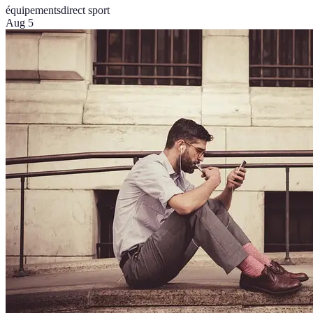
équipements
direct sport
Aug 5