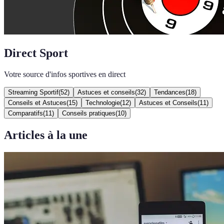
Direct Sport
Votre source d'infos sportives en direct
Streaming Sportif
(
52
)
Astuces et conseils
(
32
)
Tendances
(
18
)
Conseils et Astuces
(
15
)
Technologie
(
12
)
Astuces et Conseils
(
11
)
Comparatifs
(
11
)
Conseils pratiques
(
10
)
Articles à la une