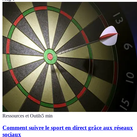
Ressources et Outils
5
min
Comment suivre le sport en direct grâce aux réseaux
sociaux