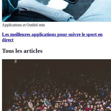
Applications et Outils
6
min
Les meilleures applications pour suivre le sport en
direct
Tous les articles