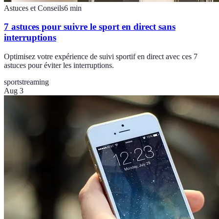
Astuces et Conseils
6
min
7 astuces pour suivre le sport en direct sans
interruptions
Optimisez votre expérience de suivi sportif en direct avec ces 7
astuces pour éviter les interruptions.
sport
streaming
Aug 3