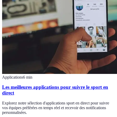
Applications
6
min
Les meilleures applications pour suivre le sport en
direct
Explorez notre sélection d'applications sport en direct pour suivre
vos équipes préférées en temps réel et recevoir des notifications
personnalisées.