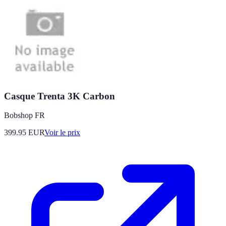
Casque Trenta 3K Carbon
Bobshop FR
399.95
EUR
Voir le prix