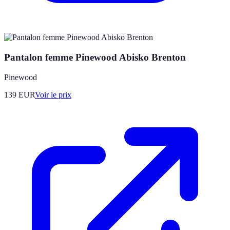
Pantalon femme Pinewood Abisko Brenton
Pinewood
139
EUR
Voir le prix