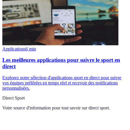
Applications
6
min
Les meilleures applications pour suivre le sport en
direct
Explorez notre sélection d'applications sport en direct pour suivre
vos équipes préférées en temps réel et recevoir des notifications
personnalisées.
Direct Sport
Votre source d'information pour tout savoir sur
direct sport
.