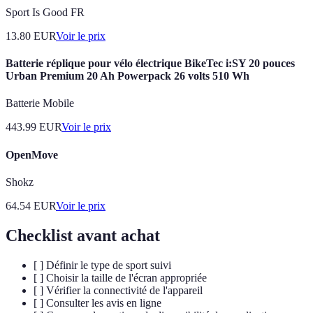
Sport Is Good FR
13.80
EUR
Voir le prix
Batterie réplique pour vélo électrique BikeTec i:SY 20 pouces
Urban Premium 20 Ah Powerpack 26 volts 510 Wh
Batterie Mobile
443.99
EUR
Voir le prix
OpenMove
Shokz
64.54
EUR
Voir le prix
Checklist avant achat
[ ] Définir le type de sport suivi
[ ] Choisir la taille de l'écran appropriée
[ ] Vérifier la connectivité de l'appareil
[ ] Consulter les avis en ligne