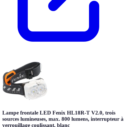
Lampe frontale LED Fenix HL18R-T V2.0, trois
sources lumineuses, max. 800 lumens, interrupteur à
verrouillage coulissant, blanc