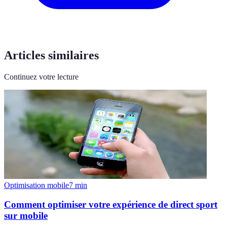
Articles similaires
Continuez votre lecture
Optimisation mobile
7
min
Comment optimiser votre expérience de direct sport
sur mobile