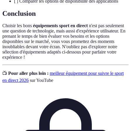
[ ] Comparer les options de disponibilité des applications
Conclusion
Choisir les bons
équipements sport en direct
n'est pas seulement
une question de technologie, mais aussi d'expérience utilisateur. En
prenant le temps de bien évaluer vos besoins et les options
disponibles sur le marché, vous vous promettez des moments
inoubliables devant votre écran. N'oubliez pas d'explorer notre
sélection d'équipements adaptés ci-dessous pour parfaire votre
expérience !
📺
Pour aller plus loin :
meilleur équipement pour suivre le sport
en direct 2026
sur YouTube