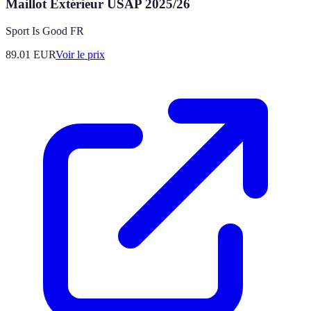
Maillot Extérieur USAP 2025/26
Sport Is Good FR
89.01
EUR
Voir le prix