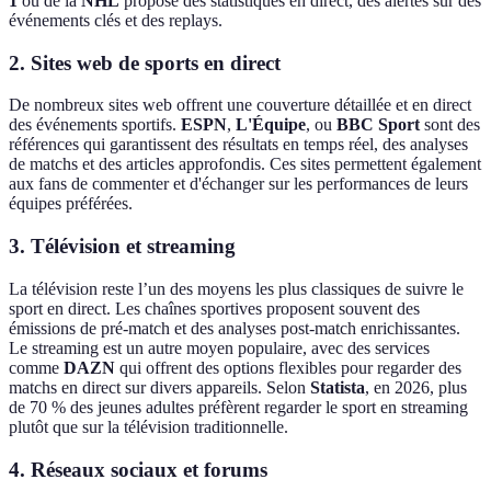
1
ou de la
NHL
propose des statistiques en direct, des alertes sur des
événements clés et des replays.
2. Sites web de sports en direct
De nombreux sites web offrent une couverture détaillée et en direct
des événements sportifs.
ESPN
,
L'Équipe
, ou
BBC Sport
sont des
références qui garantissent des résultats en temps réel, des analyses
de matchs et des articles approfondis. Ces sites permettent également
aux fans de commenter et d'échanger sur les performances de leurs
équipes préférées.
3. Télévision et streaming
La télévision reste l’un des moyens les plus classiques de suivre le
sport en direct. Les chaînes sportives proposent souvent des
émissions de pré-match et des analyses post-match enrichissantes.
Le streaming est un autre moyen populaire, avec des services
comme
DAZN
qui offrent des options flexibles pour regarder des
matchs en direct sur divers appareils. Selon
Statista
, en 2026, plus
de 70 % des jeunes adultes préfèrent regarder le sport en streaming
plutôt que sur la télévision traditionnelle.
4. Réseaux sociaux et forums