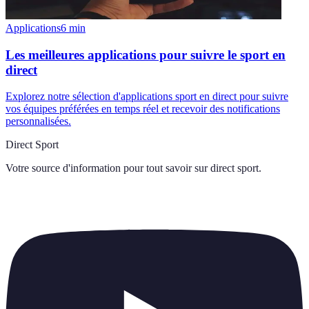
Applications
6
min
Les meilleures applications pour suivre le sport en
direct
Explorez notre sélection d'applications sport en direct pour suivre
vos équipes préférées en temps réel et recevoir des notifications
personnalisées.
Direct Sport
Votre source d'information pour tout savoir sur
direct sport
.