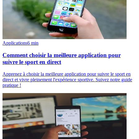
Applications
6
min
Comment choisir la meilleure application pour
suivre le sport en direct
Apprenez à choisir la meilleure application pour suivre le sport en
direct et vivre pleinement l'expérience sportive. Suivez notre guide
pratique !