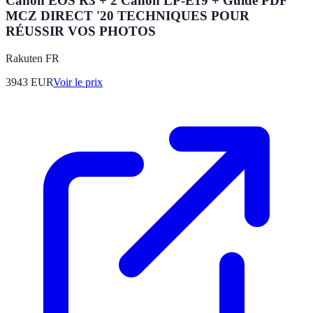
Canon EOS R3 + 2 Canon LP-E19 + Guide PDF
MCZ DIRECT '20 TECHNIQUES POUR
RÉUSSIR VOS PHOTOS
Rakuten FR
3943
EUR
Voir le prix