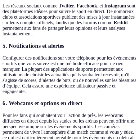
Les réseaux sociaux comme
Twitter
,
Facebook
, et
Instagram
sont
des plateformes idéales pour suivre le sport en direct. De nombreux
clubs et associations sportives publient des mises à jour instantanées
sur leurs comptes officiels, tandis que les forums comme
Reddit
permettent aux fans de partager leurs opinions et leurs analyses
instantanément.
5. Notifications et alertes
Configurer des notifications sur votre téléphone pour les événements
sportifs que vous suivez est une méthode efficace pour ne rien
manquer. La plupart des applications de sports permettent aux
utilisateurs de choisir les actualités qu'ils souhaitent recevoir, qu'il
s'agisse de scores, d’alertes de buts, ou de nouvelles sur les blessures
d’équipe. Cela assure une expérience utilisateur passive et
engageante.
6. Webcams et options en direct
Pour les fans qui souhaitent voir l'action de près, les webcams
diffusées en direct depuis les stades ou les arénas peuvent offrir une
perspective unique sur les événements sportifs. Ces caméras
permettent de vivre l'atmosphère d'un match comme si vous y étiez,
ce qui est particulièrement agréable pour les événements en plein air.