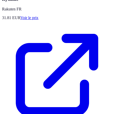
Rakuten FR
31.81
EUR
Voir le prix