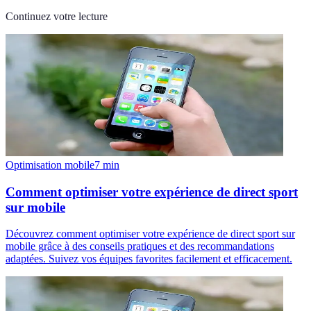
Continuez votre lecture
Optimisation mobile
7
min
Comment optimiser votre expérience de direct sport
sur mobile
Découvrez comment optimiser votre expérience de direct sport sur
mobile grâce à des conseils pratiques et des recommandations
adaptées. Suivez vos équipes favorites facilement et efficacement.