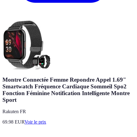
Montre Connectée Femme Repondre Appel 1.69"
Smartwatch Fréquence Cardiaque Sommeil Spo2
Fonction Féminine Notification Intelligente Montre
Sport
Rakuten FR
69.98
EUR
Voir le prix