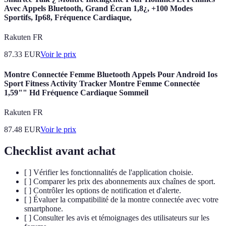
Avec Appels Bluetooth, Grand Écran 1,8¿, +100 Modes
Sportifs, Ip68, Fréquence Cardiaque,
Rakuten FR
87.33
EUR
Voir le prix
Montre Connectée Femme Bluetooth Appels Pour Android Ios
Sport Fitness Activity Tracker Montre Femme Connectée
1,59"" Hd Fréquence Cardiaque Sommeil
Rakuten FR
87.48
EUR
Voir le prix
Checklist avant achat
[ ] Vérifier les fonctionnalités de l'application choisie.
[ ] Comparer les prix des abonnements aux chaînes de sport.
[ ] Contrôler les options de notification et d'alerte.
[ ] Évaluer la compatibilité de la montre connectée avec votre
smartphone.
[ ] Consulter les avis et témoignages des utilisateurs sur les