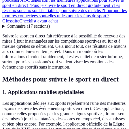
podcasts
FAQ
Quelles sont les meilleures applications pour suivre le
sport en direct ?
Puis-je suivre le sport en direct gratuitement ?
Les
réseaux sociaux sont-ils fiables pour suivre des matchs ?
Pourquoi les
montres connectées sont-elles utiles pour les fans de sport ?
Glossaire
Checklist avant achat
Sommaire
(
17
sections
)
Suivre le sport en direct fait référence à la possibilité de recevoir des
mises à jour instantanées sur les compétitions sportives au fur et à
mesure qu'elles se déroulent. Cela inclut tout, des résultats de matchs
aux commentaires en temps réel. Dans un monde où les
informations circulent rapidement, il est essentiel de rester informé,
surtout pour les passionnés qui veulent vivre les émotions des
événements sportifs sans interruption.
Méthodes pour suivre le sport en direct
1. Applications mobiles spécialisées
Les applications dédiées aux sports représentent l'une des meilleures
façons de suivre les événements sportifs en direct. Ces applications,
comme celles proposées par les grandes ligues sportives, fournissent
des mises à jour instantanées, des scores en temps réel, des analyses
et bien plus encore. Par exemple, l'application officielle de la
Ligue