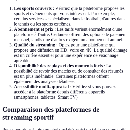
Les sports couverts
: Vérifiez que la plateforme propose les
sports et événements qui vous intéressent. Par exemple,
certains services se spécialisent dans le football, d'autres dans
le tennis ou les sports extrêmes.
Abonnement et prix
: Les tarifs varient énormément d'une
plateforme à l'autre. Certaines offrent des options de paiement
mensuel, tandis que d'autres exigent un abonnement annuel.
Qualité du streaming
: Optez pour une plateforme qui
propose une diffusion en HD, voire en 4K. La qualité d'image
est un critère essentiel pour une expérience de visionnage
agréable.
Disponibilité des replays et des moments forts
: La
possibilité de revoir des matchs ou de consulter des résumés
est un plus indéniable. Certaines plateformes offrent
également des analyses détaillées.
Accessibilité multi-appraisal
: Vérifiez si vous pouvez
accéder à la plateforme depuis différents appareils
(smartphones, tablettes, Smart TV).
Comparaison des plateformes de
streaming sportif
Pour vous aider à faire un choix éclairé, voici un tableau comparatif