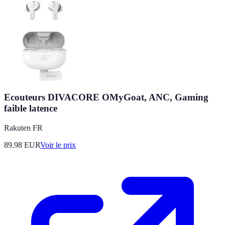
Ecouteurs DIVACORE OMyGoat, ANC, Gaming
faible latence
Rakuten FR
89.98
EUR
Voir le prix