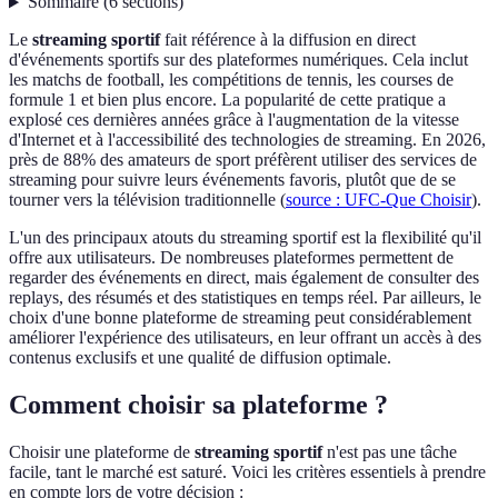
Sommaire
(
6
sections
)
Le
streaming sportif
fait référence à la diffusion en direct
d'événements sportifs sur des plateformes numériques. Cela inclut
les matchs de football, les compétitions de tennis, les courses de
formule 1 et bien plus encore. La popularité de cette pratique a
explosé ces dernières années grâce à l'augmentation de la vitesse
d'Internet et à l'accessibilité des technologies de streaming. En 2026,
près de 88% des amateurs de sport préfèrent utiliser des services de
streaming pour suivre leurs événements favoris, plutôt que de se
tourner vers la télévision traditionnelle (
source : UFC-Que Choisir
).
L'un des principaux atouts du streaming sportif est la flexibilité qu'il
offre aux utilisateurs. De nombreuses plateformes permettent de
regarder des événements en direct, mais également de consulter des
replays, des résumés et des statistiques en temps réel. Par ailleurs, le
choix d'une bonne plateforme de streaming peut considérablement
améliorer l'expérience des utilisateurs, en leur offrant un accès à des
contenus exclusifs et une qualité de diffusion optimale.
Comment choisir sa plateforme ?
Choisir une plateforme de
streaming sportif
n'est pas une tâche
facile, tant le marché est saturé. Voici les critères essentiels à prendre
en compte lors de votre décision :