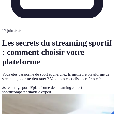
17 juin 2026
Les secrets du streaming sportif
: comment choisir votre
plateforme
Vous êtes passionné de sport et cherchez la meilleure plateforme de
streaming pour ne rien rater ? Voici nos conseils et critères clés.
#
streaming sportif
#
plateforme de streaming
#
direct
sport
#
comparatif
#
avis d'expert