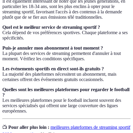
Il est également intéressant de noter que les jeunes générations, en
particulier les 18-34 ans, sont les plus enclins à opter pour le
streaming sportif, favorisant l'accès à des contenus à la demande
plutôt que de se fier aux émissions télé traditionnelles.
Quel est le meilleur service de streaming sportif ?
Cela dépend de vos préférences sportives. Chaque plateforme a ses
spécificités.
Puis-je annuler mon abonnement à tout moment ?
La plupart des services de streaming permettent d'annuler à tout
moment. Vérifiez les conditions spécifiques.
Les événements sportifs en direct sont-ils gratuits ?
La majorité des plateformes nécessitent un abonnement, mais
certaines offrent des événements gratuits occasionnels.
Quelles sont les meilleures plateformes pour regarder le football
?
Les meilleures plateformes pour le football incluent souvent des
services spécialisés qui offrent une large couverture des ligues
européennes.
📺
Pour aller plus loin :
meilleures plateformes de streaming sportif