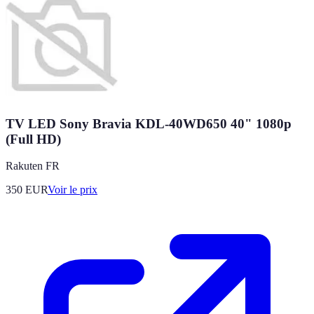
TV LED Sony Bravia KDL-40WD650 40" 1080p
(Full HD)
Rakuten FR
350
EUR
Voir le prix