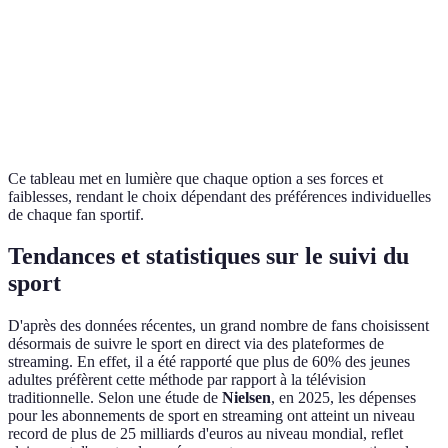
Commentaires en
Interaction
Limitée à la TV
direct
Variété de
Sports spécifiques
Généraliste
contenu
Ce tableau met en lumière que chaque option a ses forces et
faiblesses, rendant le choix dépendant des préférences individuelles
de chaque fan sportif.
Tendances et statistiques sur le suivi du
sport
D'après des données récentes, un grand nombre de fans choisissent
désormais de suivre le sport en direct via des plateformes de
streaming. En effet, il a été rapporté que plus de 60% des jeunes
adultes préfèrent cette méthode par rapport à la télévision
traditionnelle. Selon une étude de
Nielsen
, en 2025, les dépenses
pour les abonnements de sport en streaming ont atteint un niveau
record de plus de 25 milliards d'euros au niveau mondial, reflet