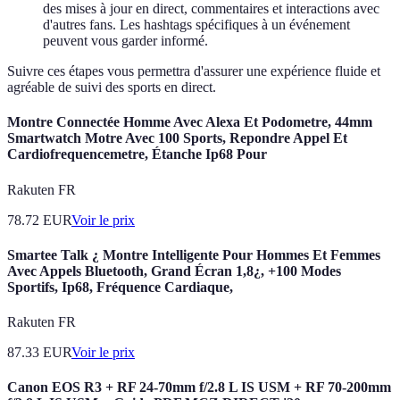
des mises à jour en direct, commentaires et interactions avec
d'autres fans. Les hashtags spécifiques à un événement
peuvent vous garder informé.
Suivre ces étapes vous permettra d'assurer une expérience fluide et
agréable de suivi des sports en direct.
Montre Connectée Homme Avec Alexa Et Podometre, 44mm
Smartwatch Motre Avec 100 Sports, Repondre Appel Et
Cardiofrequencemetre, Étanche Ip68 Pour
Rakuten FR
78.72
EUR
Voir le prix
Smartee Talk ¿ Montre Intelligente Pour Hommes Et Femmes
Avec Appels Bluetooth, Grand Écran 1,8¿, +100 Modes
Sportifs, Ip68, Fréquence Cardiaque,
Rakuten FR
87.33
EUR
Voir le prix
Canon EOS R3 + RF 24-70mm f/2.8 L IS USM + RF 70-200mm