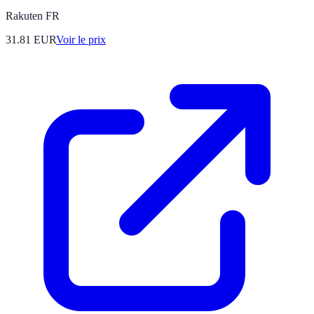
Rakuten FR
31.81
EUR
Voir le prix