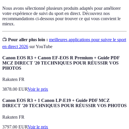
Nous avons sélectionné plusieurs produits adaptés pour améliorer
votre expérience de suivi du sport en direct. Découvrez nos
recommandations ci-dessous pour trouver ce qui vous convient le
mieux.
📺
Pour aller plus loin :
meilleures applications pour suivre le sport
en direct 2026
sur YouTube
Canon EOS R3 + Canon EF-EOS R Premium + Guide PDF
MCZ DIRECT '20 TECHNIQUES POUR RÉUSSIR VOS
PHOTOS
Rakuten FR
3878.00
EUR
Voir le prix
Canon EOS R3 + 1 Canon LP-E19 + Guide PDF MCZ
DIRECT '20 TECHNIQUES POUR RÉUSSIR VOS PHOTOS
Rakuten FR
3797.00
EUR
Voir le prix