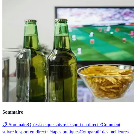
Sommaire
📋 Sommaire
Qu'est-ce que suivre le sport en direct ?
Comment
suivre le sport en direct : étapes pratiques
Comparatif des meilleures