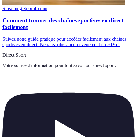
Streaming Sportif
5
min
Comment trouver des chaînes sportives en direct
facilement
Suivez notre guide pratique pour accéder facilement aux chaînes
sportives en direct. Ne ratez plus aucun événement en 2026 !
Direct Sport
Votre source d'information pour tout savoir sur
direct sport
.