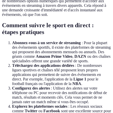
de nombreuses options numériques qui permettent d'accéder aux
événements en streaming à travers divers appareils. Cela répond à
une demande croissante d'immédiateté et d'accès instantané aux
événements, où que l'on soit.
Comment suivre le sport en direct :
étapes pratiques
Abonnez-vous à un service de streaming
: Pour la plupart
des événements sportifs, il existe des plateformes de streaming
qui proposent des abonnements mensuels ou annuels. Des
géants comme
Amazon Prime Video
,
DAZN
ou des chaînes
spécialisées offrent une grande variété de sports.
Téléchargez des applications dédiées
: De nombreuses
ligues sportives et chaînes télé proposent leurs propres
applications qui permettent de suivre des événements en
direct. Par exemple, l'application de la
Ligue 1
pour le
football français ou l'application de la
NBA
.
Configurez des alertes
: Utilisez des alertes sur votre
téléphone ou PC pour recevoir des notifications de début de
match, résultats et moments clés. Cela vous permet de ne
jamais rater un match même si vous êtes occupé.
Explorez les plateformes sociales
: Les réseaux sociaux
comme
Twitter
ou
Facebook
sont une excellente source pour