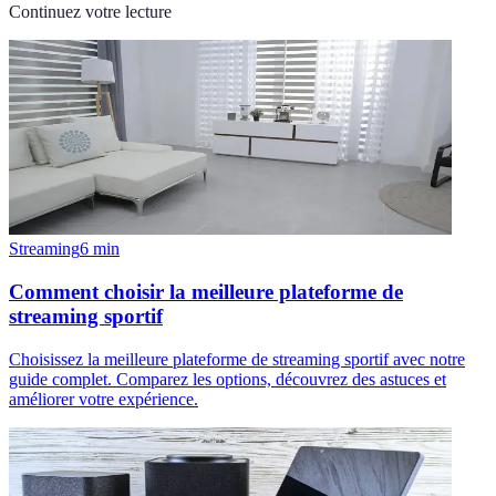
Continuez votre lecture
Streaming
6
min
Comment choisir la meilleure plateforme de
streaming sportif
Choisissez la meilleure plateforme de streaming sportif avec notre
guide complet. Comparez les options, découvrez des astuces et
améliorer votre expérience.