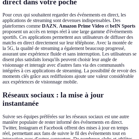
direct dans votre poche
Pour ceux qui souhaitent regarder des événements en direct, les
applications de streaming sont devenues indispensables. Des
plateformes comme
DAZN
,
Amazon Prime Video
et
beIN Sports
proposent un accès en temps réel à une large gamme d'événements
sportifs. Ces applications permettent aux utilisateurs de diffuser des
matchs en direct directement sur leur téléphone. Avec la montée de
la 5G, la qualité de streaming a également beaucoup progressé,
assurant une expérience fluide et sans interruption. Les utilisateurs se
disent plus satisfaits lorsqu'ils peuvent choisir leur angle de
visionnage et interagir avec d'autres fans via des communautés
intégrées à ces applications de streaming. La possibilité de revoir des
moments clés grâce aux rediffusions ajoute une valeur considérable
aux expériences de visionnage mobile.
Réseaux sociaux : la mise à jour
instantanée
Suivre ses équipes préférées sur les réseaux sociaux est une autre
manière populaire de rester informé des événements en direct.
Twitter, Instagram et Facebook offrent des mises à jour en temps
réel, permettant aux fans de suivre le fil des événements tout en
interaction avec d'autres supporters. De nombreux clubs et athlètes