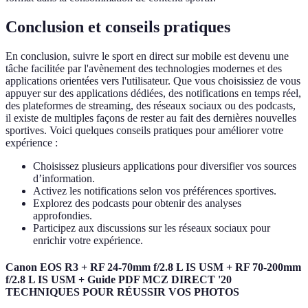
Conclusion et conseils pratiques
En conclusion, suivre le sport en direct sur mobile est devenu une
tâche facilitée par l'avènement des technologies modernes et des
applications orientées vers l'utilisateur. Que vous choisissiez de vous
appuyer sur des applications dédiées, des notifications en temps réel,
des plateformes de streaming, des réseaux sociaux ou des podcasts,
il existe de multiples façons de rester au fait des dernières nouvelles
sportives. Voici quelques conseils pratiques pour améliorer votre
expérience :
Choisissez plusieurs applications pour diversifier vos sources
d’information.
Activez les notifications selon vos préférences sportives.
Explorez des podcasts pour obtenir des analyses
approfondies.
Participez aux discussions sur les réseaux sociaux pour
enrichir votre expérience.
Canon EOS R3 + RF 24-70mm f/2.8 L IS USM + RF 70-200mm
f/2.8 L IS USM + Guide PDF MCZ DIRECT '20
TECHNIQUES POUR RÉUSSIR VOS PHOTOS