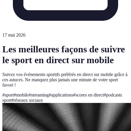
17 mai 2026
Les meilleures façons de suivre
le sport en direct sur mobile
Suivez vos événements sportifs préférés en direct sur mobile grâce à
ces astuces. Ne manquez plus jamais une minute de votre sport
favori !
#
sport
#
mobile
#
streaming
#
applications
#
scores en direct
#
podcasts
sport
#
réseaux sociaux