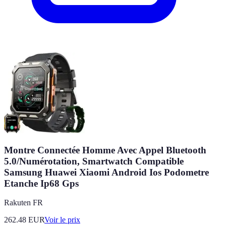
Montre Connectée Homme Avec Appel Bluetooth
5.0/Numérotation, Smartwatch Compatible
Samsung Huawei Xiaomi Android Ios Podometre
Etanche Ip68 Gps
Rakuten FR
262.48
EUR
Voir le prix