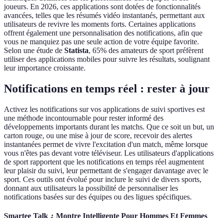
joueurs. En 2026, ces applications sont dotées de fonctionnalités
avancées, telles que les résumés vidéo instantanés, permettant aux
utilisateurs de revivre les moments forts. Certaines applications
offrent également une personnalisation des notifications, afin que
vous ne manquiez pas une seule action de votre équipe favorite.
Selon une étude de
Statista
, 65% des amateurs de sport préfèrent
utiliser des applications mobiles pour suivre les résultats, soulignant
leur importance croissante.
Notifications en temps réel : rester à jour
Activez les notifications sur vos applications de suivi sportives est
une méthode incontournable pour rester informé des
développements importants durant les matchs. Que ce soit un but, un
carton rouge, ou une mise à jour de score, recevoir des alertes
instantanées permet de vivre l'excitation d'un match, même lorsque
vous n'êtes pas devant votre téléviseur. Les utilisateurs d'applications
de sport rapportent que les notifications en temps réel augmentent
leur plaisir du suivi, leur permettant de s'engager davantage avec le
sport. Ces outils ont évolué pour inclure le suivi de divers sports,
donnant aux utilisateurs la possibilité de personnaliser les
notifications basées sur des équipes ou des ligues spécifiques.
Smartee Talk ¿ Montre Intelligente Pour Hommes Et Femmes