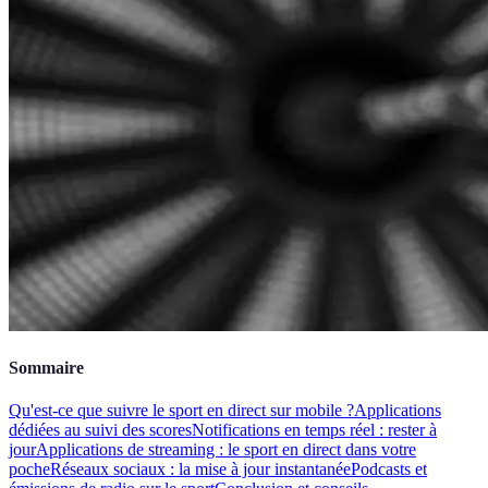
Sommaire
Qu'est-ce que suivre le sport en direct sur mobile ?
Applications
dédiées au suivi des scores
Notifications en temps réel : rester à
jour
Applications de streaming : le sport en direct dans votre
poche
Réseaux sociaux : la mise à jour instantanée
Podcasts et