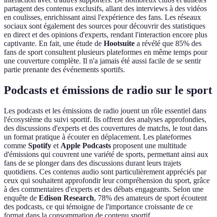
partagent des contenus exclusifs, allant des interviews à des vidéos
en coulisses, enrichissant ainsi l'expérience des fans. Les réseaux
sociaux sont également des sources pour découvrir des statistiques
en direct et des opinions d'experts, rendant l'interaction encore plus
captivante. En fait, une étude de
Hootsuite
a révélé que 85% des
fans de sport consultent plusieurs plateformes en même temps pour
une couverture complète. Il n'a jamais été aussi facile de se sentir
partie prenante des événements sportifs.
Podcasts et émissions de radio sur le sport
Les podcasts et les émissions de radio jouent un rôle essentiel dans
l'écosystème du suivi sportif. Ils offrent des analyses approfondies,
des discussions d'experts et des couvertures de matchs, le tout dans
un format pratique à écouter en déplacement. Les plateformes
comme
Spotify
et
Apple Podcasts
proposent une multitude
d'émissions qui couvrent une variété de sports, permettant ainsi aux
fans de se plonger dans des discussions durant leurs trajets
quotidiens. Ces contenus audio sont particulièrement appréciés par
ceux qui souhaitent approfondir leur compréhension du sport, grâce
à des commentaires d'experts et des débats engageants. Selon une
enquête de
Edison Research
, 78% des amateurs de sport écoutent
des podcasts, ce qui témoigne de l'importance croissante de ce
format dans la consommation de contenu sportif.