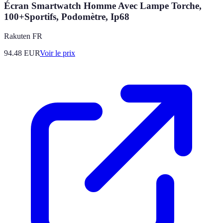
Écran Smartwatch Homme Avec Lampe Torche,
100+Sportifs, Podomètre, Ip68
Rakuten FR
94.48
EUR
Voir le prix