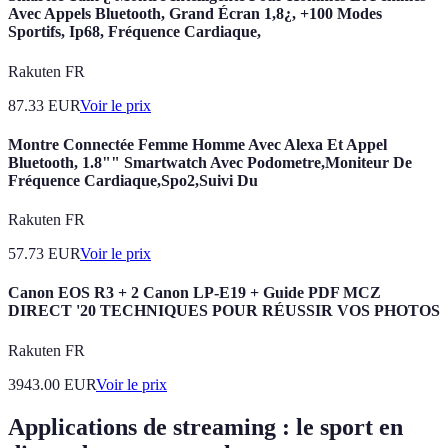
Avec Appels Bluetooth, Grand Écran 1,8¿, +100 Modes
Sportifs, Ip68, Fréquence Cardiaque,
Rakuten FR
87.33
EUR
Voir le prix
Montre Connectée Femme Homme Avec Alexa Et Appel
Bluetooth, 1.8"" Smartwatch Avec Podometre,Moniteur De
Fréquence Cardiaque,Spo2,Suivi Du
Rakuten FR
57.73
EUR
Voir le prix
Canon EOS R3 + 2 Canon LP-E19 + Guide PDF MCZ
DIRECT '20 TECHNIQUES POUR RÉUSSIR VOS PHOTOS
Rakuten FR
3943.00
EUR
Voir le prix
Applications de streaming : le sport en