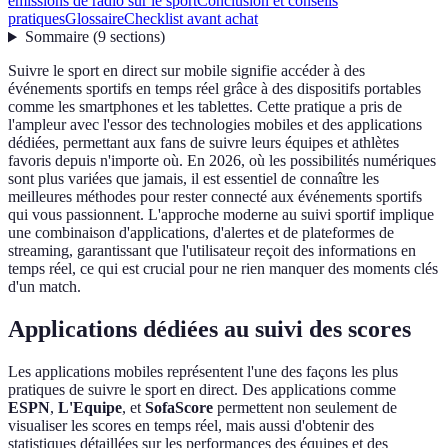
émissions de radio sur le sport
Conclusion et conseils
pratiques
Glossaire
Checklist avant achat
Sommaire
(
9
sections
)
Suivre le sport en direct sur mobile signifie accéder à des
événements sportifs en temps réel grâce à des dispositifs portables
comme les smartphones et les tablettes. Cette pratique a pris de
l'ampleur avec l'essor des technologies mobiles et des applications
dédiées, permettant aux fans de suivre leurs équipes et athlètes
favoris depuis n'importe où. En 2026, où les possibilités numériques
sont plus variées que jamais, il est essentiel de connaître les
meilleures méthodes pour rester connecté aux événements sportifs
qui vous passionnent. L'approche moderne au suivi sportif implique
une combinaison d'applications, d'alertes et de plateformes de
streaming, garantissant que l'utilisateur reçoit des informations en
temps réel, ce qui est crucial pour ne rien manquer des moments clés
d'un match.
Applications dédiées au suivi des scores
Les applications mobiles représentent l'une des façons les plus
pratiques de suivre le sport en direct. Des applications comme
ESPN
,
L'Equipe
, et
SofaScore
permettent non seulement de
visualiser les scores en temps réel, mais aussi d'obtenir des
statistiques détaillées sur les performances des équipes et des