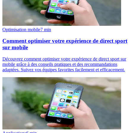
Optimisation mobile
7
min
Comment optimiser votre expérience de direct sport
sur mobile
Découvrez comment optimiser votre expérience de direct sport sur
mobile grâce à des conseils pratiques et des recommandations
adaptées. Suivez vos équipes favorites facilement et efficacement.