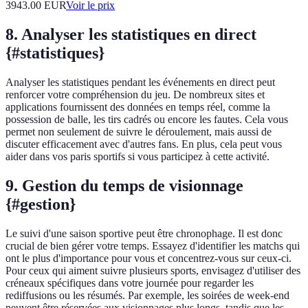
3943.00
EUR
Voir le prix
8. Analyser les statistiques en direct
{#statistiques}
Analyser les statistiques pendant les événements en direct peut
renforcer votre compréhension du jeu. De nombreux sites et
applications fournissent des données en temps réel, comme la
possession de balle, les tirs cadrés ou encore les fautes. Cela vous
permet non seulement de suivre le déroulement, mais aussi de
discuter efficacement avec d'autres fans. En plus, cela peut vous
aider dans vos paris sportifs si vous participez à cette activité.
9. Gestion du temps de visionnage
{#gestion}
Le suivi d'une saison sportive peut être chronophage. Il est donc
crucial de bien gérer votre temps. Essayez d'identifier les matchs qui
ont le plus d'importance pour vous et concentrez-vous sur ceux-ci.
Pour ceux qui aiment suivre plusieurs sports, envisagez d'utiliser des
créneaux spécifiques dans votre journée pour regarder les
rediffusions ou les résumés. Par exemple, les soirées de week-end
peuvent être réservées aux visionnages plus longs, tandis que les