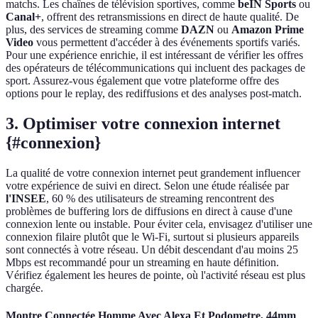
matchs. Les chaînes de télévision sportives, comme
beIN Sports
ou
Canal+
, offrent des retransmissions en direct de haute qualité. De
plus, des services de streaming comme
DAZN
ou
Amazon Prime
Video
vous permettent d'accéder à des événements sportifs variés.
Pour une expérience enrichie, il est intéressant de vérifier les offres
des opérateurs de télécommunications qui incluent des packages de
sport. Assurez-vous également que votre plateforme offre des
options pour le replay, des rediffusions et des analyses post-match.
3. Optimiser votre connexion internet
{#connexion}
La qualité de votre connexion internet peut grandement influencer
votre expérience de suivi en direct. Selon une étude réalisée par
l'INSEE
, 60 % des utilisateurs de streaming rencontrent des
problèmes de buffering lors de diffusions en direct à cause d'une
connexion lente ou instable. Pour éviter cela, envisagez d'utiliser une
connexion filaire plutôt que le Wi-Fi, surtout si plusieurs appareils
sont connectés à votre réseau. Un débit descendant d'au moins 25
Mbps est recommandé pour un streaming en haute définition.
Vérifiez également les heures de pointe, où l'activité réseau est plus
chargée.
Montre Connectée Homme Avec Alexa Et Podometre, 44mm