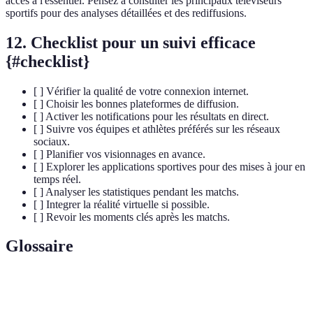
accès à l'essentiel. Pensez à consulter les principaux téléviseurs
sportifs pour des analyses détaillées et des rediffusions.
12. Checklist pour un suivi efficace
{#checklist}
[ ] Vérifier la qualité de votre connexion internet.
[ ] Choisir les bonnes plateformes de diffusion.
[ ] Activer les notifications pour les résultats en direct.
[ ] Suivre vos équipes et athlètes préférés sur les réseaux
sociaux.
[ ] Planifier vos visionnages en avance.
[ ] Explorer les applications sportives pour des mises à jour en
temps réel.
[ ] Analyser les statistiques pendant les matchs.
[ ] Integrer la réalité virtuelle si possible.
[ ] Revoir les moments clés après les matchs.
Glossaire
Terme
Définition