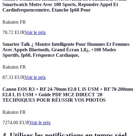
Smartwatch Motre Avec 100 Sports, Repondre Appel Et
Cardiofrequencemetre, Étanche Ip68 Pour
Rakuten FR
78.72
EUR
Voir le prix
Smartee Talk ¿ Montre Intelligente Pour Hommes Et Femmes
Avec Appels Bluetooth, Grand Écran 1,8¿, +100 Modes
Sportifs, Ip68, Fréquence Cardiaque,
Rakuten FR
87.33
EUR
Voir le prix
Canon EOS R3 + RF 24-70mm f/2.8 L IS USM + RF 70-200mm
f/2.8 L IS USM + Guide PDF MCZ DIRECT '20
TECHNIQUES POUR RÉUSSIR VOS PHOTOS
Rakuten FR
7274.00
EUR
Voir le prix
4. Utiliser les notifications en temps réel