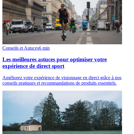
Conseils et Astuces
6
min
Les meilleures astuces pour optimiser votre
expérience de direct sport
Améliorez votre expérience de visionnage en direct grâce à nos
conseils pratiques et recommandations de produits essentiels.