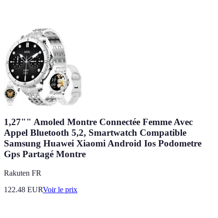
1,27"" Amoled Montre Connectée Femme Avec
Appel Bluetooth 5,2, Smartwatch Compatible
Samsung Huawei Xiaomi Android Ios Podometre
Gps Partagé Montre
Rakuten FR
122.48
EUR
Voir le prix