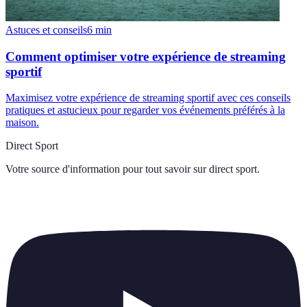
Astuces et conseils
6
min
Comment optimiser votre expérience de streaming
sportif
Maximisez votre expérience de streaming sportif avec ces conseils
pratiques et astucieux pour regarder vos événements préférés à la
maison.
Direct Sport
Votre source d'information pour tout savoir sur
direct sport
.