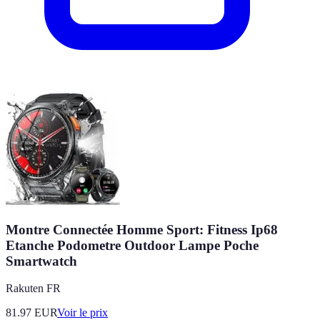
Montre Connectée Homme Sport: Fitness Ip68
Etanche Podometre Outdoor Lampe Poche
Smartwatch
Rakuten FR
81.97
EUR
Voir le prix