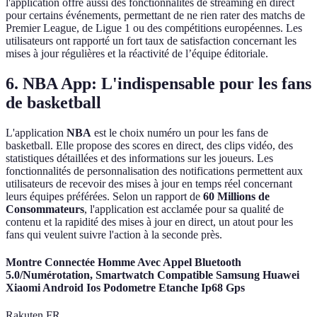
l'application offre aussi des fonctionnalités de streaming en direct
pour certains événements, permettant de ne rien rater des matchs de
Premier League, de Ligue 1 ou des compétitions européennes. Les
utilisateurs ont rapporté un fort taux de satisfaction concernant les
mises à jour régulières et la réactivité de l’équipe éditoriale.
6. NBA App: L'indispensable pour les fans
de basketball
L'application
NBA
est le choix numéro un pour les fans de
basketball. Elle propose des scores en direct, des clips vidéo, des
statistiques détaillées et des informations sur les joueurs. Les
fonctionnalités de personnalisation des notifications permettent aux
utilisateurs de recevoir des mises à jour en temps réel concernant
leurs équipes préférées. Selon un rapport de
60 Millions de
Consommateurs
, l'application est acclamée pour sa qualité de
contenu et la rapidité des mises à jour en direct, un atout pour les
fans qui veulent suivre l'action à la seconde près.
Montre Connectée Homme Avec Appel Bluetooth
5.0/Numérotation, Smartwatch Compatible Samsung Huawei
Xiaomi Android Ios Podometre Etanche Ip68 Gps
Rakuten FR