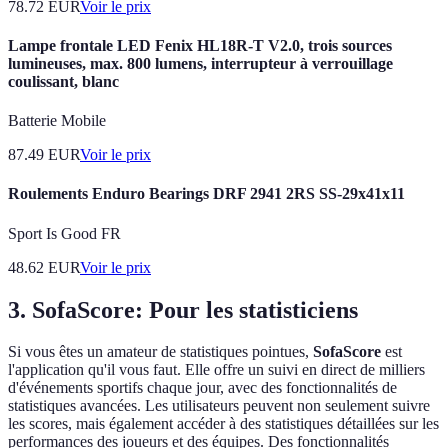
78.72
EUR
Voir le prix
Lampe frontale LED Fenix HL18R-T V2.0, trois sources
lumineuses, max. 800 lumens, interrupteur à verrouillage
coulissant, blanc
Batterie Mobile
87.49
EUR
Voir le prix
Roulements Enduro Bearings DRF 2941 2RS SS-29x41x11
Sport Is Good FR
48.62
EUR
Voir le prix
3. SofaScore: Pour les statisticiens
Si vous êtes un amateur de statistiques pointues,
SofaScore
est
l'application qu'il vous faut. Elle offre un suivi en direct de milliers
d'événements sportifs chaque jour, avec des fonctionnalités de
statistiques avancées. Les utilisateurs peuvent non seulement suivre
les scores, mais également accéder à des statistiques détaillées sur les
performances des joueurs et des équipes. Des fonctionnalités