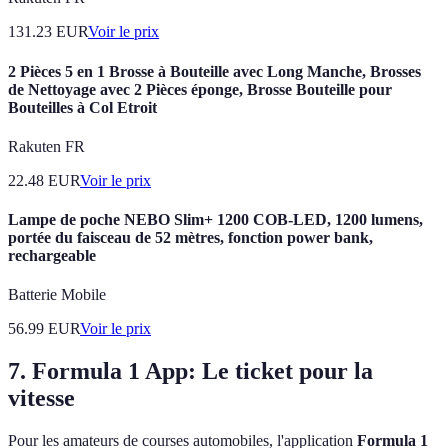
131.23
EUR
Voir le prix
2 Pièces 5 en 1 Brosse à Bouteille avec Long Manche, Brosses
de Nettoyage avec 2 Pièces éponge, Brosse Bouteille pour
Bouteilles à Col Etroit
Rakuten FR
22.48
EUR
Voir le prix
Lampe de poche NEBO Slim+ 1200 COB-LED, 1200 lumens,
portée du faisceau de 52 mètres, fonction power bank,
rechargeable
Batterie Mobile
56.99
EUR
Voir le prix
7. Formula 1 App: Le ticket pour la
vitesse
Pour les amateurs de courses automobiles, l'application
Formula 1