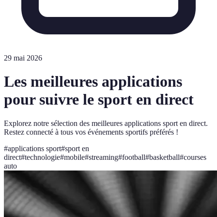
29 mai 2026
Les meilleures applications
pour suivre le sport en direct
Explorez notre sélection des meilleures applications sport en direct.
Restez connecté à tous vos événements sportifs préférés !
#
applications sport
#
sport en
direct
#
technologie
#
mobile
#
streaming
#
football
#
basketball
#
courses
auto