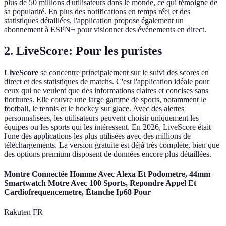
plus de 50 millions d'utilisateurs dans le monde, ce qui témoigne de
sa popularité. En plus des notifications en temps réel et des
statistiques détaillées, l'application propose également un
abonnement à ESPN+ pour visionner des événements en direct.
2. LiveScore: Pour les puristes
LiveScore
se concentre principalement sur le suivi des scores en
direct et des statistiques de matchs. C'est l'application idéale pour
ceux qui ne veulent que des informations claires et concises sans
fioritures. Elle couvre une large gamme de sports, notamment le
football, le tennis et le hockey sur glace. Avec des alertes
personnalisées, les utilisateurs peuvent choisir uniquement les
équipes ou les sports qui les intéressent. En 2026, LiveScore était
l'une des applications les plus utilisées avec des millions de
téléchargements. La version gratuite est déjà très complète, bien que
des options premium disposent de données encore plus détaillées.
Montre Connectée Homme Avec Alexa Et Podometre, 44mm
Smartwatch Motre Avec 100 Sports, Repondre Appel Et
Cardiofrequencemetre, Étanche Ip68 Pour
Rakuten FR