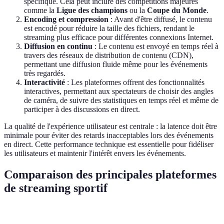
spécifique. Cela peut inclure des compétitions majeures
comme la
Ligue des champions
ou la
Coupe du Monde
.
Encoding et compression
: Avant d'être diffusé, le contenu
est encodé pour réduire la taille des fichiers, rendant le
streaming plus efficace pour différentes connexions Internet.
Diffusion en continu
: Le contenu est envoyé en temps réel à
travers des réseaux de distribution de contenu (CDN),
permettant une diffusion fluide même pour les événements
très regardés.
Interactivité
: Les plateformes offrent des fonctionnalités
interactives, permettant aux spectateurs de choisir des angles
de caméra, de suivre des statistiques en temps réel et même de
participer à des discussions en direct.
La qualité de l'expérience utilisateur est centrale : la latence doit être
minimale pour éviter des retards inacceptables lors des événements
en direct. Cette performance technique est essentielle pour fidéliser
les utilisateurs et maintenir l'intérêt envers les événements.
Comparaison des principales plateformes
de streaming sportif
Plateforme
Prix d'abonnement
Événements disponibles