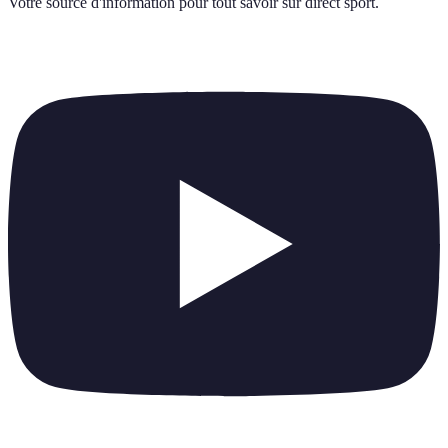
Votre source d'information pour tout savoir sur
direct sport
.