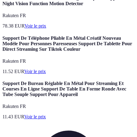
Night Vision Function Motion Detector
Rakuten FR
78.38
EUR
Voir le prix
Support De Téléphone Pliable En Métal Créatif Nouveau
Modèle Pour Personnes Paresseuses Support De Tablette Pour
Direct Streaming Sur Tiktok Couleur
Rakuten FR
11.52
EUR
Voir le prix
Support De Bureau Réglable En Métal Pour Streaming Et
Courses En Ligne Support De Table En Forme Ronde Avec
Tube Souple Support Pour Appareil
Rakuten FR
11.43
EUR
Voir le prix