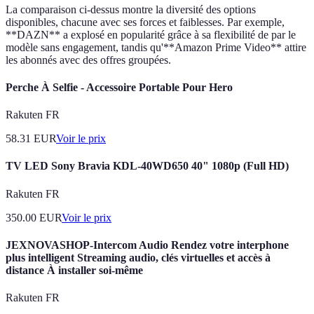
La comparaison ci-dessus montre la diversité des options
disponibles, chacune avec ses forces et faiblesses. Par exemple,
**DAZN** a explosé en popularité grâce à sa flexibilité de par le
modèle sans engagement, tandis qu'**Amazon Prime Video** attire
les abonnés avec des offres groupées.
Perche À Selfie - Accessoire Portable Pour Hero
Rakuten FR
58.31
EUR
Voir le prix
TV LED Sony Bravia KDL-40WD650 40" 1080p (Full HD)
Rakuten FR
350.00
EUR
Voir le prix
JEXNOVASHOP-Intercom Audio Rendez votre interphone
plus intelligent Streaming audio, clés virtuelles et accès à
distance À installer soi-même
Rakuten FR