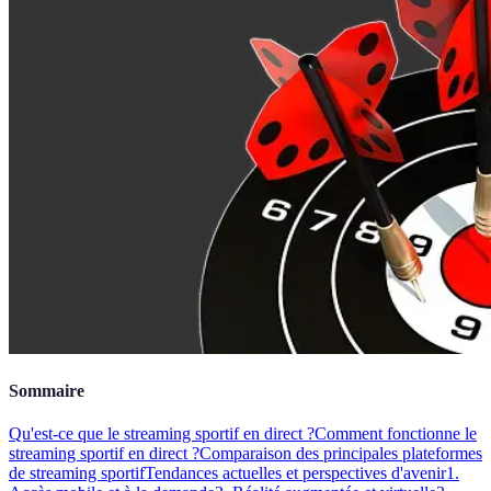
Sommaire
Qu'est-ce que le streaming sportif en direct ?
Comment fonctionne le
streaming sportif en direct ?
Comparaison des principales plateformes
de streaming sportif
Tendances actuelles et perspectives d'avenir
1.