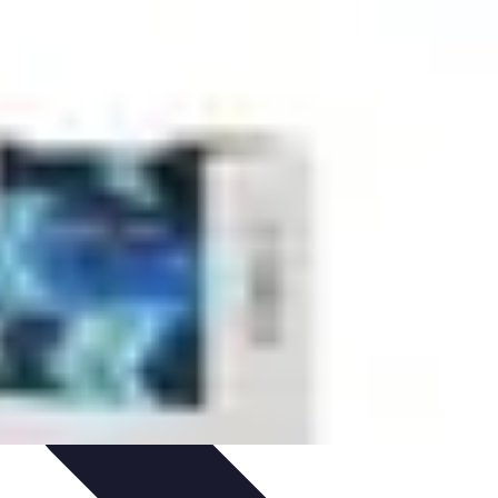
énements
Optimisation