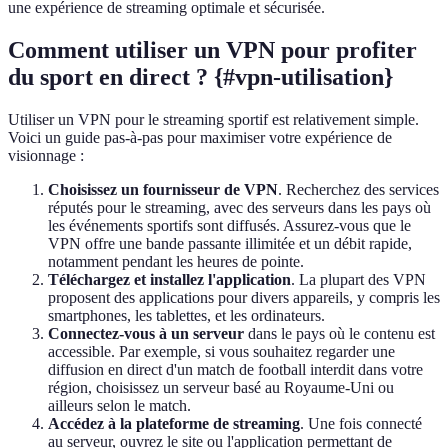
une expérience de streaming optimale et sécurisée.
Comment utiliser un VPN pour profiter
du sport en direct ? {#vpn-utilisation}
Utiliser un VPN pour le streaming sportif est relativement simple.
Voici un guide pas-à-pas pour maximiser votre expérience de
visionnage :
Choisissez un fournisseur de VPN
. Recherchez des services
réputés pour le streaming, avec des serveurs dans les pays où
les événements sportifs sont diffusés. Assurez-vous que le
VPN offre une bande passante illimitée et un débit rapide,
notamment pendant les heures de pointe.
Téléchargez et installez l'application
. La plupart des VPN
proposent des applications pour divers appareils, y compris les
smartphones, les tablettes, et les ordinateurs.
Connectez-vous à un serveur
dans le pays où le contenu est
accessible. Par exemple, si vous souhaitez regarder une
diffusion en direct d'un match de football interdit dans votre
région, choisissez un serveur basé au Royaume-Uni ou
ailleurs selon le match.
Accédez à la plateforme de streaming
. Une fois connecté
au serveur, ouvrez le site ou l'application permettant de