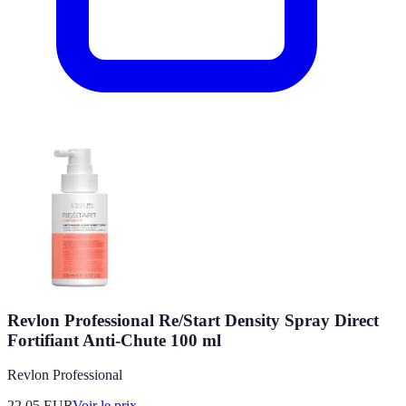
Revlon Professional Re/Start Density Spray Direct
Fortifiant Anti-Chute 100 ml
Revlon Professional
22.05
EUR
Voir le prix