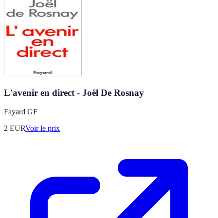
L'avenir en direct - Joël De Rosnay
Fayard GF
2
EUR
Voir le prix