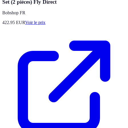
Set (2 pièces) Fly Direct
Bobshop FR
422.95
EUR
Voir le prix