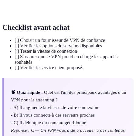
Géo-
Limitations d'accès au contenu basé sur la
restrictions
localisation géographique de l'utilisateur.
Checklist avant achat
[ ] Choisir un fournisseur de VPN de confiance
[ ] Vérifier les options de serveurs disponibles
[ ] Tester la vitesse de connexion
[ ] S'assurer que le VPN prend en charge les appareils
souhaités
[ ] Vérifier le service client proposé.
🧠 Quiz rapide :
Quel est l'un des principaux avantages d'un
VPN pour le streaming ?
- A) Il augmente la vitesse de votre connexion
- B) Il vous connecte à des serveurs proches
- C) Il débloque du contenu géo-bloqué
Réponse : C — Un VPN vous aide à accéder à des contenus