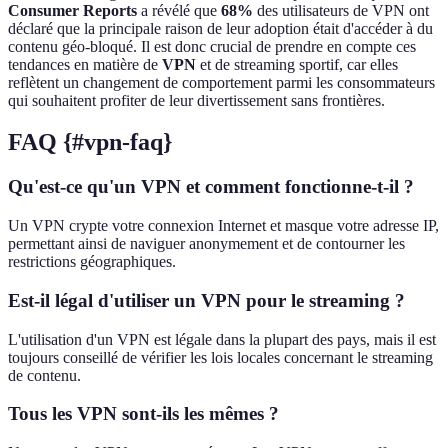
Consumer Reports
a révélé que
68%
des utilisateurs de VPN ont
déclaré que la principale raison de leur adoption était d'accéder à du
contenu géo-bloqué. Il est donc crucial de prendre en compte ces
tendances en matière de
VPN
et de streaming sportif, car elles
reflètent un changement de comportement parmi les consommateurs
qui souhaitent profiter de leur divertissement sans frontières.
FAQ {#vpn-faq}
Qu'est-ce qu'un VPN et comment fonctionne-t-il ?
Un VPN crypte votre connexion Internet et masque votre adresse IP,
permettant ainsi de naviguer anonymement et de contourner les
restrictions géographiques.
Est-il légal d'utiliser un VPN pour le streaming ?
L'utilisation d'un VPN est légale dans la plupart des pays, mais il est
toujours conseillé de vérifier les lois locales concernant le streaming
de contenu.
Tous les VPN sont-ils les mêmes ?