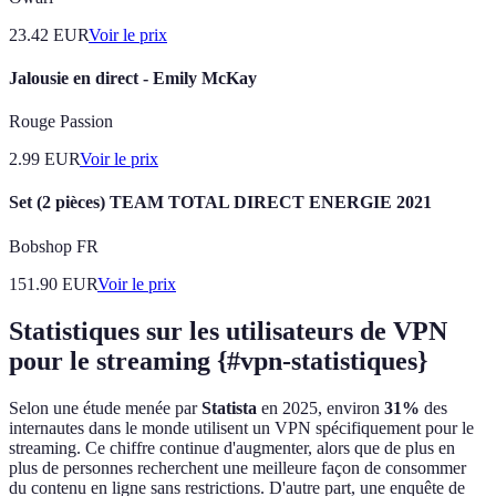
23.42
EUR
Voir le prix
Jalousie en direct - Emily McKay
Rouge Passion
2.99
EUR
Voir le prix
Set (2 pièces) TEAM TOTAL DIRECT ENERGIE 2021
Bobshop FR
151.90
EUR
Voir le prix
Statistiques sur les utilisateurs de VPN
pour le streaming {#vpn-statistiques}
Selon une étude menée par
Statista
en 2025, environ
31%
des
internautes dans le monde utilisent un VPN spécifiquement pour le
streaming. Ce chiffre continue d'augmenter, alors que de plus en
plus de personnes recherchent une meilleure façon de consommer
du contenu en ligne sans restrictions. D'autre part, une enquête de