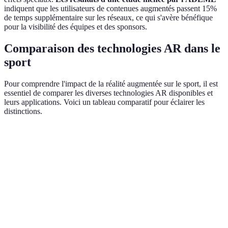
indiquent que les utilisateurs de contenues augmentés passent 15%
de temps supplémentaire sur les réseaux, ce qui s'avère bénéfique
pour la visibilité des équipes et des sponsors.
Comparaison des technologies AR dans le
sport
Pour comprendre l'impact de la réalité augmentée sur le sport, il est
essentiel de comparer les diverses technologies AR disponibles et
leurs applications. Voici un tableau comparatif pour éclairer les
distinctions.
Critère
Technologie A
Technologie B
Technologie C
Immersion
Haute
Moyenne
Faible
Application
Appareils de
Equipements
Accessibilité
mobile
salon
spéciaux