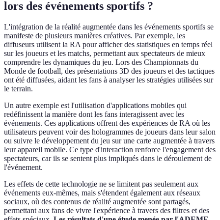
lors des événements sportifs ?
L'intégration de la réalité augmentée dans les événements sportifs se
manifeste de plusieurs manières créatives. Par exemple, les
diffuseurs utilisent la RA pour afficher des statistiques en temps réel
sur les joueurs et les matchs, permettant aux spectateurs de mieux
comprendre les dynamiques du jeu. Lors des Championnats du
Monde de football, des présentations 3D des joueurs et des tactiques
ont été diffusées, aidant les fans à analyser les stratégies utilisées sur
le terrain.
Un autre exemple est l'utilisation d'applications mobiles qui
redéfinissent la manière dont les fans interagissent avec les
événements. Ces applications offrent des expériences de RA où les
utilisateurs peuvent voir des hologrammes de joueurs dans leur salon
ou suivre le développement du jeu sur une carte augmentée à travers
leur appareil mobile. Ce type d'interaction renforce l'engagement des
spectateurs, car ils se sentent plus impliqués dans le déroulement de
l'événement.
Les effets de cette technologie ne se limitent pas seulement aux
événements eux-mêmes, mais s'étendent également aux réseaux
sociaux, où des contenus de réalité augmentée sont partagés,
permettant aux fans de vivre l'expérience à travers des filtres et des
effets spéciaux.
Les résultats d'une étude menée par l'ADEME