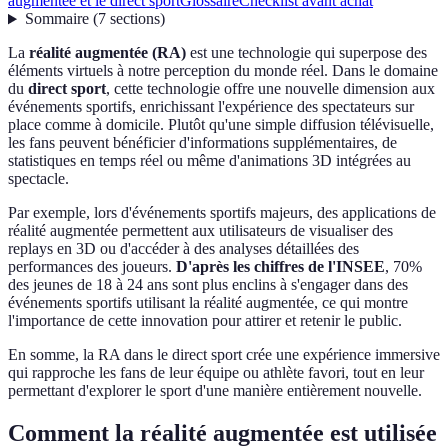
augmentée et le direct sport
Glossaire
Checklist avant achat
Sommaire
(
7
sections
)
La
réalité augmentée (RA)
est une technologie qui superpose des
éléments virtuels à notre perception du monde réel. Dans le domaine
du
direct sport
, cette technologie offre une nouvelle dimension aux
événements sportifs, enrichissant l'expérience des spectateurs sur
place comme à domicile. Plutôt qu'une simple diffusion télévisuelle,
les fans peuvent bénéficier d'informations supplémentaires, de
statistiques en temps réel ou même d'animations 3D intégrées au
spectacle.
Par exemple, lors d'événements sportifs majeurs, des applications de
réalité augmentée permettent aux utilisateurs de visualiser des
replays en 3D ou d'accéder à des analyses détaillées des
performances des joueurs.
D'après les chiffres de l'INSEE
, 70%
des jeunes de 18 à 24 ans sont plus enclins à s'engager dans des
événements sportifs utilisant la réalité augmentée, ce qui montre
l'importance de cette innovation pour attirer et retenir le public.
En somme, la RA dans le direct sport crée une expérience immersive
qui rapproche les fans de leur équipe ou athlète favori, tout en leur
permettant d'explorer le sport d'une manière entièrement nouvelle.
Comment la réalité augmentée est utilisée