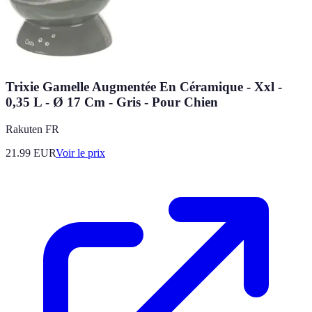
Trixie Gamelle Augmentée En Céramique - Xxl -
0,35 L - Ø 17 Cm - Gris - Pour Chien
Rakuten FR
21.99
EUR
Voir le prix