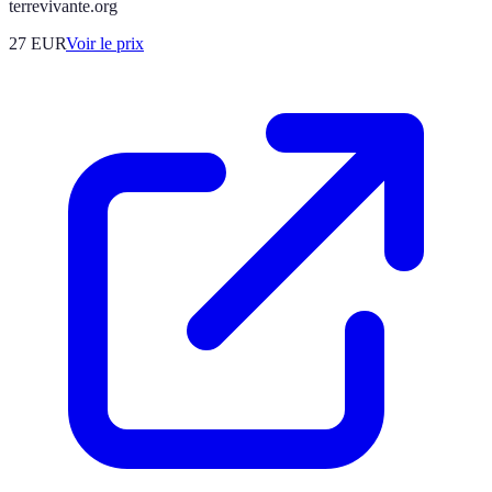
terrevivante.org
27
EUR
Voir le prix