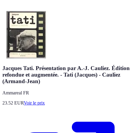
Jacques Tati. Présentation par A.-J. Cauliez. Édition
refondue et augmentée. - Tati (Jacques) - Cauliez
(Armand-Jean)
Ammareal FR
23.52
EUR
Voir le prix