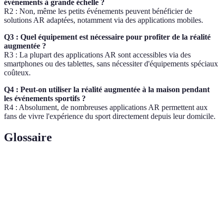
événements à grande échelle ?
R2 : Non, même les petits événements peuvent bénéficier de
solutions AR adaptées, notamment via des applications mobiles.
Q3 : Quel équipement est nécessaire pour profiter de la réalité
augmentée ?
R3 : La plupart des applications AR sont accessibles via des
smartphones ou des tablettes, sans nécessiter d'équipements spéciaux
coûteux.
Q4 : Peut-on utiliser la réalité augmentée à la maison pendant
les événements sportifs ?
R4 : Absolument, de nombreuses applications AR permettent aux
fans de vivre l'expérience du sport directement depuis leur domicile.
Glossaire
Terme
Définition
Réalité
Technologie qui superpose des éléments
augmentée
informatiques à la perception humaine de la réalité.