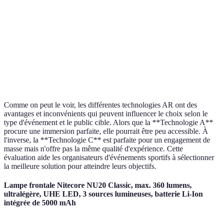
Coût de
mise en
Élevé
Moyen
Faible
œuvre
Immersive et
Expérience
Limité
Basique
interactive
Comme on peut le voir, les différentes technologies AR ont des
avantages et inconvénients qui peuvent influencer le choix selon le
type d'événement et le public cible. Alors que la **Technologie A**
procure une immersion parfaite, elle pourrait être peu accessible. À
l'inverse, la **Technologie C** est parfaite pour un engagement de
masse mais n'offre pas la même qualité d'expérience. Cette
évaluation aide les organisateurs d'événements sportifs à sélectionner
la meilleure solution pour atteindre leurs objectifs.
Lampe frontale Nitecore NU20 Classic, max. 360 lumens,
ultralégère, UHE LED, 3 sources lumineuses, batterie Li-Ion
intégrée de 5000 mAh