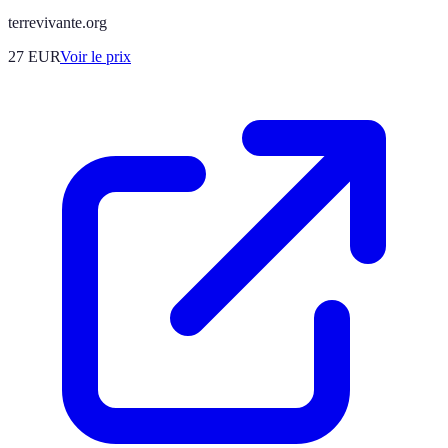
terrevivante.org
27
EUR
Voir le prix