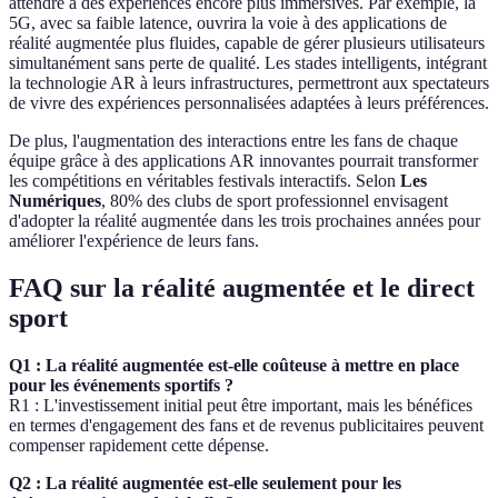
attendre à des expériences encore plus immersives. Par exemple, la
5G, avec sa faible latence, ouvrira la voie à des applications de
réalité augmentée plus fluides, capable de gérer plusieurs utilisateurs
simultanément sans perte de qualité. Les stades intelligents, intégrant
la technologie AR à leurs infrastructures, permettront aux spectateurs
de vivre des expériences personnalisées adaptées à leurs préférences.
De plus, l'augmentation des interactions entre les fans de chaque
équipe grâce à des applications AR innovantes pourrait transformer
les compétitions en véritables festivals interactifs. Selon
Les
Numériques
, 80% des clubs de sport professionnel envisagent
d'adopter la réalité augmentée dans les trois prochaines années pour
améliorer l'expérience de leurs fans.
FAQ sur la réalité augmentée et le direct
sport
Q1 : La réalité augmentée est-elle coûteuse à mettre en place
pour les événements sportifs ?
R1 : L'investissement initial peut être important, mais les bénéfices
en termes d'engagement des fans et de revenus publicitaires peuvent
compenser rapidement cette dépense.
Q2 : La réalité augmentée est-elle seulement pour les