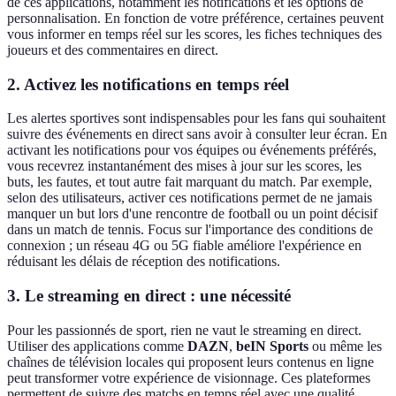
de ces applications, notamment les notifications et les options de
personnalisation. En fonction de votre préférence, certaines peuvent
vous informer en temps réel sur les scores, les fiches techniques des
joueurs et des commentaires en direct.
2. Activez les notifications en temps réel
Les alertes sportives sont indispensables pour les fans qui souhaitent
suivre des événements en direct sans avoir à consulter leur écran. En
activant les notifications pour vos équipes ou événements préférés,
vous recevrez instantanément des mises à jour sur les scores, les
buts, les fautes, et tout autre fait marquant du match. Par exemple,
selon des utilisateurs, activer ces notifications permet de ne jamais
manquer un but lors d'une rencontre de football ou un point décisif
dans un match de tennis. Focus sur l'importance des conditions de
connexion ; un réseau 4G ou 5G fiable améliore l'expérience en
réduisant les délais de réception des notifications.
3. Le streaming en direct : une nécessité
Pour les passionnés de sport, rien ne vaut le streaming en direct.
Utiliser des applications comme
DAZN
,
beIN Sports
ou même les
chaînes de télévision locales qui proposent leurs contenus en ligne
peut transformer votre expérience de visionnage. Ces plateformes
permettent de suivre des matchs en temps réel avec une qualité