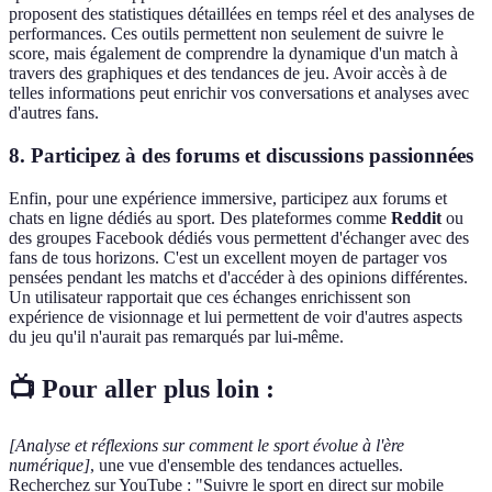
proposent des statistiques détaillées en temps réel et des analyses de
performances. Ces outils permettent non seulement de suivre le
score, mais également de comprendre la dynamique d'un match à
travers des graphiques et des tendances de jeu. Avoir accès à de
telles informations peut enrichir vos conversations et analyses avec
d'autres fans.
8. Participez à des forums et discussions passionnées
Enfin, pour une expérience immersive, participez aux forums et
chats en ligne dédiés au sport. Des plateformes comme
Reddit
ou
des groupes Facebook dédiés vous permettent d'échanger avec des
fans de tous horizons. C'est un excellent moyen de partager vos
pensées pendant les matchs et d'accéder à des opinions différentes.
Un utilisateur rapportait que ces échanges enrichissent son
expérience de visionnage et lui permettent de voir d'autres aspects
du jeu qu'il n'aurait pas remarqués par lui-même.
📺 Pour aller plus loin :
[Analyse et réflexions sur comment le sport évolue à l'ère
numérique]
, une vue d'ensemble des tendances actuelles.
Recherchez sur YouTube : "Suivre le sport en direct sur mobile