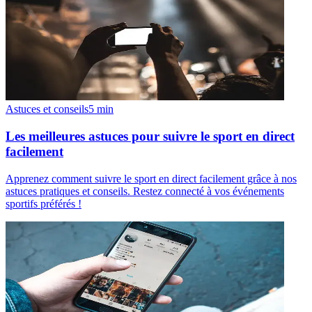
Astuces et conseils
5
min
Les meilleures astuces pour suivre le sport en direct
facilement
Apprenez comment suivre le sport en direct facilement grâce à nos
astuces pratiques et conseils. Restez connecté à vos événements
sportifs préférés !