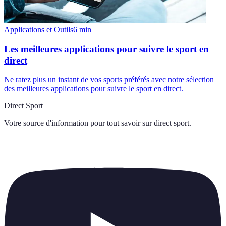
Applications et Outils
6
min
Les meilleures applications pour suivre le sport en
direct
Ne ratez plus un instant de vos sports préférés avec notre sélection
des meilleures applications pour suivre le sport en direct.
Direct Sport
Votre source d'information pour tout savoir sur
direct sport
.