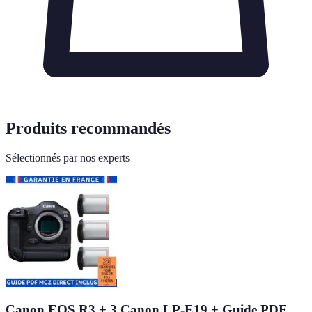
Produits recommandés
Sélectionnés par nos experts
Canon EOS R3 + 3 Canon LP-E19 + Guide PDF