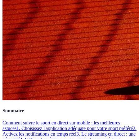
Sommaire
Comment suivre le sport en direct sur mobile : les meilleures
astuces
1. Choisissez l'application adéquate pour votre sport préféré
2.
Activez les notifications en temps réel
3. Le streaming en direct : une