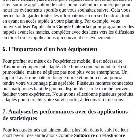
suivi sur une application de notes ou un calendrier numérique pour
noter les événements sportifs que vous souhaitez suivre. Cela vous
permettra de garder toutes les informations en un seul endroit, tout
en ayant un accès rapide à votre planning. Par exemple, vous
pouvez utiliser l'application
Google Calendar
pour programmer des
rappels avant les matchs, compléter avec des liens vers les diffusions
en direct ou les applications qui couvrent ces événements.
6. L’importance d'un bon équipement
Pour profiter au mieux de l'expérience mobile, il est nécessaire
d'avoir un équipement adapté. Une bonne connexion internet est
primordiale, mais ne négligez pas non plus votre smartphone. Un
appareil avec une batterie longue durée et un bon écran pourra
rendre votre visionnage plus agréable. Plusieurs montres connectées
ou smartphones haut de gamme disponibles sur le marché peuvent
faciliter votre expérience. Nous avons sélectionné plusieurs produits
adaptés pour enrichir votre suivi sportif, à découvrir ci-dessous.
7. Analysez les performances avec des applications
de statistiques
Pour les passionnés qui aiment aller plus loin dans le suivi de leur
sport favori, des applications comme
SofaScore
ou
FlashScore