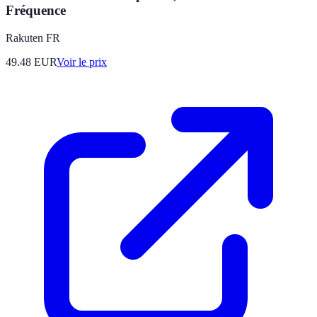
Fréquence
Rakuten FR
49.48
EUR
Voir le prix