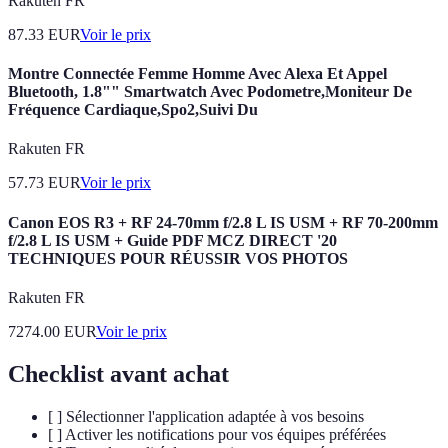
Rakuten FR
87.33
EUR
Voir le prix
Montre Connectée Femme Homme Avec Alexa Et Appel
Bluetooth, 1.8"" Smartwatch Avec Podometre,Moniteur De
Fréquence Cardiaque,Spo2,Suivi Du
Rakuten FR
57.73
EUR
Voir le prix
Canon EOS R3 + RF 24-70mm f/2.8 L IS USM + RF 70-200mm
f/2.8 L IS USM + Guide PDF MCZ DIRECT '20
TECHNIQUES POUR RÉUSSIR VOS PHOTOS
Rakuten FR
7274.00
EUR
Voir le prix
Checklist avant achat
[ ] Sélectionner l'application adaptée à vos besoins
[ ] Activer les notifications pour vos équipes préférées