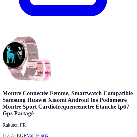
Montre Connectée Femme, Smartwatch Compatible
Samsung Huawei Xiaomi Android Ios Podometre
Montre Sport Cardiofrequencemetre Etanche Ip67
Gps Partagé
Rakuten FR
113.73
EUR
Voir le prix