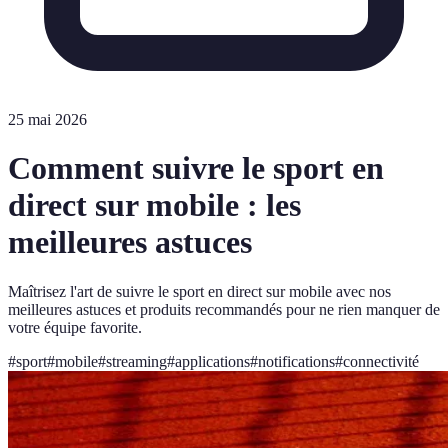
25 mai 2026
Comment suivre le sport en
direct sur mobile : les
meilleures astuces
Maîtrisez l'art de suivre le sport en direct sur mobile avec nos
meilleures astuces et produits recommandés pour ne rien manquer de
votre équipe favorite.
#
sport
#
mobile
#
streaming
#
applications
#
notifications
#
connectivité