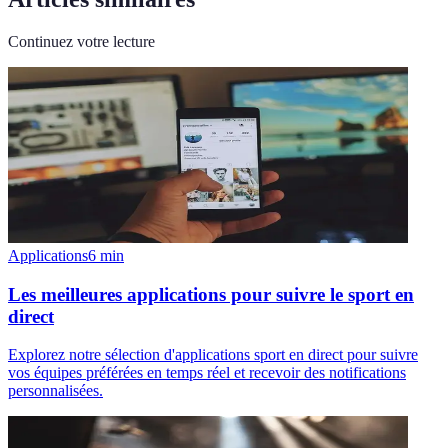
Continuez votre lecture
Applications
6
min
Les meilleures applications pour suivre le sport en
direct
Explorez notre sélection d'applications sport en direct pour suivre
vos équipes préférées en temps réel et recevoir des notifications
personnalisées.