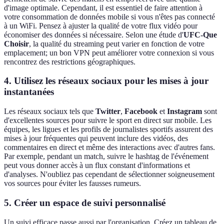
d'image optimale. Cependant, il est essentiel de faire attention à
votre consommation de données mobile si vous n'êtes pas connecté
à un WiFi. Pensez à ajuster la qualité de votre flux vidéo pour
économiser des données si nécessaire. Selon une étude d'
UFC-Que
Choisir
, la qualité du streaming peut varier en fonction de votre
emplacement; un bon VPN peut améliorer votre connexion si vous
rencontrez des restrictions géographiques.
4. Utilisez les réseaux sociaux pour les mises à jour
instantanées
Les réseaux sociaux tels que
Twitter
,
Facebook
et
Instagram
sont
d'excellentes sources pour suivre le sport en direct sur mobile. Les
équipes, les ligues et les profils de journalistes sportifs assurent des
mises à jour fréquentes qui peuvent inclure des vidéos, des
commentaires en direct et même des interactions avec d'autres fans.
Par exemple, pendant un match, suivre le hashtag de l'événement
peut vous donner accès à un flux constant d'informations et
d'analyses. N'oubliez pas cependant de sélectionner soigneusement
vos sources pour éviter les fausses rumeurs.
5. Créer un espace de suivi personnalisé
Un suivi efficace passe aussi par l'organisation. Créez un tableau de