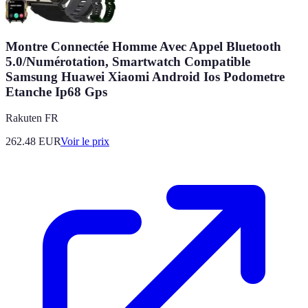
Montre Connectée Homme Avec Appel Bluetooth
5.0/Numérotation, Smartwatch Compatible
Samsung Huawei Xiaomi Android Ios Podometre
Etanche Ip68 Gps
Rakuten FR
262.48
EUR
Voir le prix