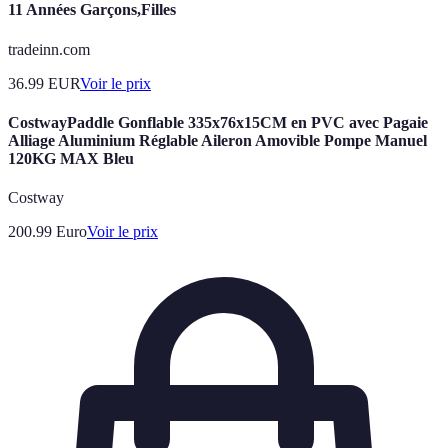
11 Années Garçons,Filles
tradeinn.com
36.99
EUR
Voir le prix
CostwayPaddle Gonflable 335x76x15CM en PVC avec Pagaie
Alliage Aluminium Réglable Aileron Amovible Pompe Manuel
120KG MAX Bleu
Costway
200.99
Euro
Voir le prix