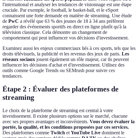
l'international et analyser les tendances de visionnage est une étape
cruciale. Par exemple, le football, le basket-ball, et le eSport
connaissent une forte demande en matière de streaming. Une étude
de
PwC
a révélé que 63 % des jeunes de 18 à 34 ans préfèrent
regarder des événements sportifs en direct en ligne plutôt qu'à la
télévision classique. Cela démontre un changement de
comportement qui peut influencer vos décisions d'investissement.
Examinez aussi les enjeux commerciaux liés à ces sports, tels que les
droits télévisuels, la publicité et les revenus des jeux de paris.
Les
réseaux sociaux
jouent également un rôle majeur, car ils peuvent
influencer les décisions d'achat et d'investissement. Utilisez des
outils comme Google Trends ou SEMrush pour suivre ces
tendances.
Étape 2 : Évaluer des plateformes de
streaming
Le choix de la plateforme de streaming est central à votre
investissement. Il existe plusieurs options sur le marché, chacune
avec ses propres avantages et inconvénients.
Vous devez évaluer la
portée, la qualité, et les conditions proposées par ces services.
Des plateformes comme
Twitch
et
YouTube Live
dominent le