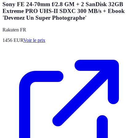
Sony FE 24-70mm f/2.8 GM + 2 SanDisk 32GB
Extreme PRO UHS-II SDXC 300 MB/s + Ebook
'Devenez Un Super Photographe'
Rakuten FR
1456
EUR
Voir le prix