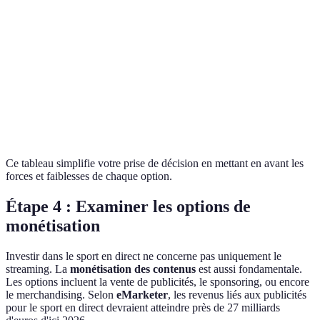
Qualité de
1080p
720p
1080p
streaming
Interaction
avec le
Élevée
Faible
Moyenne
public
Ce tableau simplifie votre prise de décision en mettant en avant les
forces et faiblesses de chaque option.
Étape 4 : Examiner les options de
monétisation
Investir dans le sport en direct ne concerne pas uniquement le
streaming. La
monétisation des contenus
est aussi fondamentale.
Les options incluent la vente de publicités, le sponsoring, ou encore
le merchandising. Selon
eMarketer
, les revenus liés aux publicités
pour le sport en direct devraient atteindre près de 27 milliards