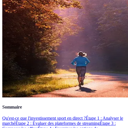
Sommaire
Qu'est-ce que l'investissement sport en direct ?
Étape 1 : Analyser le
marché
Étape 2 : Évaluer des plateformes de streaming
Étape 3 :