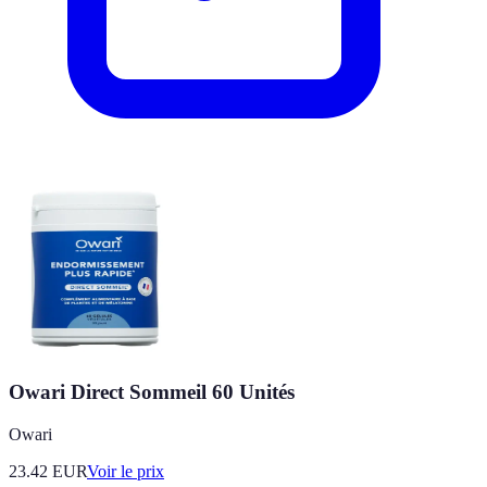
Owari Direct Sommeil 60 Unités
Owari
23.42
EUR
Voir le prix