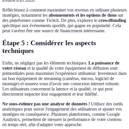
d'euros d'ici 2026.
Réfléchissez à comment maximiser vos revenus en utilisant plusieurs
stratégies, notamment les
abonnements et les options de dons
sur
des plateformes comme Twitch. De plus, explorez le
crowdfunding
spécifique aux événements sportifs, qui gagne en popularité. Cela
peut s'avérer être une source de financement intéressante.
Étape 5 : Considérer les aspects
techniques
Enfin, ne négligez pas les éléments techniques.
La puissance de
votre réseau
et la qualité de votre équipement de diffusion sont
primordiales pour maximiser l'expérience utilisateur. Investissez dans
un bon équipement de streaming (caméras, micros, logiciel de
montage) et assurez-vous d'avoir une connexion internet robuste.
Les utilisateurs concernent la latence et la qualité, ce qui peut
directement impacter leur engagement et leur fidélité.
Ne sous-estimez pas une analyse de données !
Utilisez des outils
analytiques pour suivre l'engagement des utilisateurs et ajuster vos
stratégies en conséquence. Plusieurs plateformes, comme Google
Analytics, permettent de mesurer la performance de votre contenu
en temps réel, afin d'adapter votre approche.