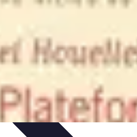
énements
Optimisation