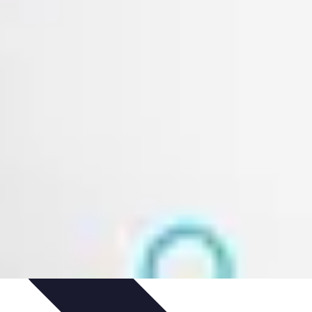
énements
Optimisation