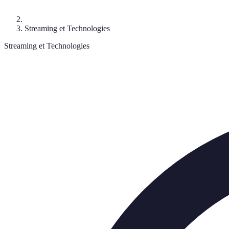
Streaming et Technologies
Streaming et Technologies