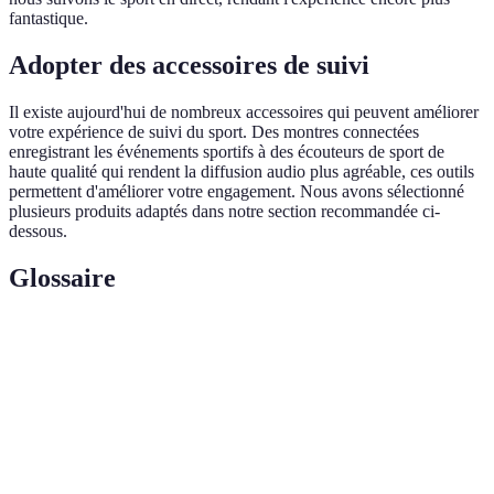
fantastique.
Adopter des accessoires de suivi
Il existe aujourd'hui de nombreux accessoires qui peuvent améliorer
votre expérience de suivi du sport. Des montres connectées
enregistrant les événements sportifs à des écouteurs de sport de
haute qualité qui rendent la diffusion audio plus agréable, ces outils
permettent d'améliorer votre engagement. Nous avons sélectionné
plusieurs produits adaptés dans notre section recommandée ci-
dessous.
Glossaire
Terme
Définition
Transmission de contenu multimédia en continu via
Streaming
Internet.
Réalité
Technologie immersive simulant un environnement