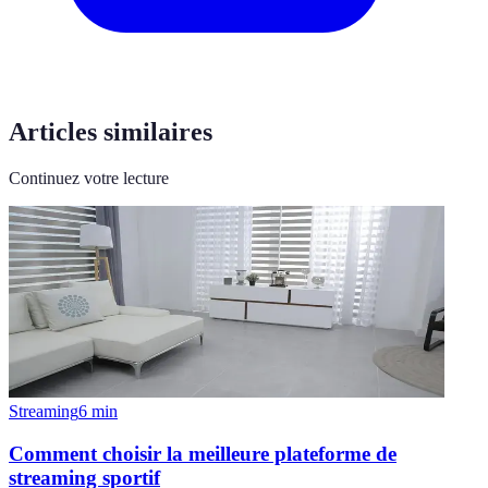
Articles similaires
Continuez votre lecture
Streaming
6
min
Comment choisir la meilleure plateforme de
streaming sportif