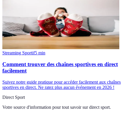
Streaming Sportif
5
min
Comment trouver des chaînes sportives en direct
facilement
Suivez notre guide pratique pour accéder facilement aux chaînes
sportives en direct. Ne ratez plus aucun événement en 2026 !
Direct Sport
Votre source d'information pour tout savoir sur
direct sport
.