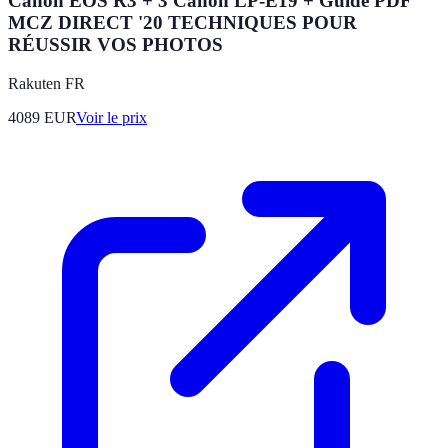
Canon EOS R3 + 3 Canon LP-E19 + Guide PDF
MCZ DIRECT '20 TECHNIQUES POUR
RÉUSSIR VOS PHOTOS
Rakuten FR
4089
EUR
Voir le prix