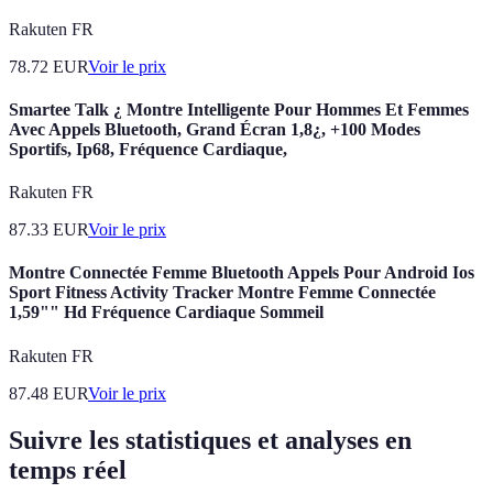
Rakuten FR
78.72
EUR
Voir le prix
Smartee Talk ¿ Montre Intelligente Pour Hommes Et Femmes
Avec Appels Bluetooth, Grand Écran 1,8¿, +100 Modes
Sportifs, Ip68, Fréquence Cardiaque,
Rakuten FR
87.33
EUR
Voir le prix
Montre Connectée Femme Bluetooth Appels Pour Android Ios
Sport Fitness Activity Tracker Montre Femme Connectée
1,59"" Hd Fréquence Cardiaque Sommeil
Rakuten FR
87.48
EUR
Voir le prix
Suivre les statistiques et analyses en
temps réel