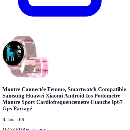
Montre Connectée Femme, Smartwatch Compatible
Samsung Huawei Xiaomi Android Ios Podometre
Montre Sport Cardiofrequencemetre Etanche Ip67
Gps Partagé
Rakuten FR
113.73
EUR
Voir le prix