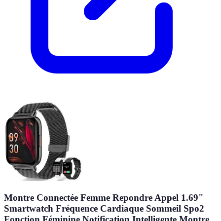
Montre Connectée Femme Repondre Appel 1.69"
Smartwatch Fréquence Cardiaque Sommeil Spo2
Fonction Féminine Notification Intelligente Montre