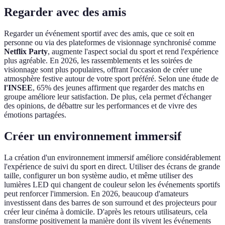
Regarder avec des amis
Regarder un événement sportif avec des amis, que ce soit en
personne ou via des plateformes de visionnage synchronisé comme
Netflix Party
, augmente l'aspect social du sport et rend l'expérience
plus agréable. En 2026, les rassemblements et les soirées de
visionnage sont plus populaires, offrant l'occasion de créer une
atmosphère festive autour de votre sport préféré. Selon une étude de
l'INSEE
, 65% des jeunes affirment que regarder des matchs en
groupe améliore leur satisfaction. De plus, cela permet d'échanger
des opinions, de débattre sur les performances et de vivre des
émotions partagées.
Créer un environnement immersif
La création d'un environnement immersif améliore considérablement
l'expérience de suivi du sport en direct. Utiliser des écrans de grande
taille, configurer un bon système audio, et même utiliser des
lumières LED qui changent de couleur selon les événements sportifs
peut renforcer l'immersion. En 2026, beaucoup d'amateurs
investissent dans des barres de son surround et des projecteurs pour
créer leur cinéma à domicile. D'après les retours utilisateurs, cela
transforme positivement la manière dont ils vivent les événements