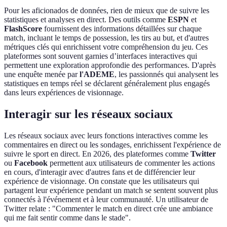
Pour les aficionados de données, rien de mieux que de suivre les
statistiques et analyses en direct. Des outils comme
ESPN
et
FlashScore
fournissent des informations détaillées sur chaque
match, incluant le temps de possession, les tirs au but, et d'autres
métriques clés qui enrichissent votre compréhension du jeu. Ces
plateformes sont souvent garnies d’interfaces interactives qui
permettent une exploration approfondie des performances. D'après
une enquête menée par
l'ADEME
, les passionnés qui analysent les
statistiques en temps réel se déclarent généralement plus engagés
dans leurs expériences de visionnage.
Interagir sur les réseaux sociaux
Les réseaux sociaux avec leurs fonctions interactives comme les
commentaires en direct ou les sondages, enrichissent l'expérience de
suivre le sport en direct. En 2026, des plateformes comme
Twitter
ou
Facebook
permettent aux utilisateurs de commenter les actions
en cours, d'interagir avec d'autres fans et de différencier leur
expérience de visionnage. On constate que les utilisateurs qui
partagent leur expérience pendant un match se sentent souvent plus
connectés à l'événement et à leur communauté. Un utilisateur de
Twitter relate : "Commenter le match en direct crée une ambiance
qui me fait sentir comme dans le stade".