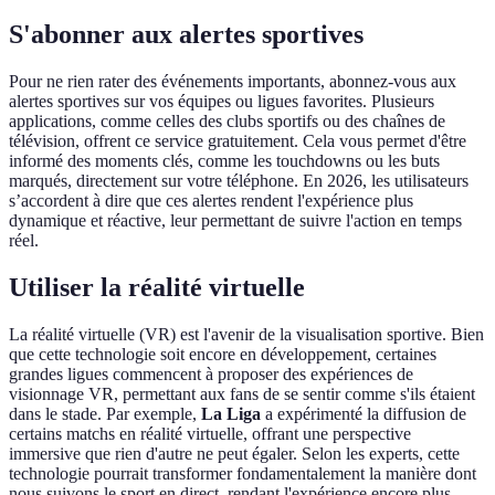
S'abonner aux alertes sportives
Pour ne rien rater des événements importants, abonnez-vous aux
alertes sportives sur vos équipes ou ligues favorites. Plusieurs
applications, comme celles des clubs sportifs ou des chaînes de
télévision, offrent ce service gratuitement. Cela vous permet d'être
informé des moments clés, comme les touchdowns ou les buts
marqués, directement sur votre téléphone. En 2026, les utilisateurs
s’accordent à dire que ces alertes rendent l'expérience plus
dynamique et réactive, leur permettant de suivre l'action en temps
réel.
Utiliser la réalité virtuelle
La réalité virtuelle (VR) est l'avenir de la visualisation sportive. Bien
que cette technologie soit encore en développement, certaines
grandes ligues commencent à proposer des expériences de
visionnage VR, permettant aux fans de se sentir comme s'ils étaient
dans le stade. Par exemple,
La Liga
a expérimenté la diffusion de
certains matchs en réalité virtuelle, offrant une perspective
immersive que rien d'autre ne peut égaler. Selon les experts, cette
technologie pourrait transformer fondamentalement la manière dont
nous suivons le sport en direct, rendant l'expérience encore plus