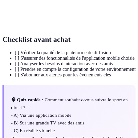
Virtuelle
en 3D.
Capacité d'échanger ou de réagir avec un système
Interactivité
ou un contenu, souvent en temps réel.
Checklist avant achat
[ ] Vérifier la qualité de la plateforme de diffusion
[ ] S'assurer des fonctionnalités de l'application mobile choisie
[ ] Analyser les besoins d'interaction avec des amis
[ ] Prendre en compte la configuration de votre environnement
[ ] S'abonner aux alertes pour les événements clés
🧠 Quiz rapide :
Comment souhaitez-vous suivre le sport en
direct ?
- A) Via une application mobile
- B) Sur une grande TV avec des amis
- C) En réalité virtuelle