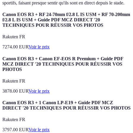
sportifs, faisant presque sentir qu'ils sont en direct depuis le stade.
Canon EOS R3 + RF 24-70mm f/2.8 L IS USM + RF 70-200mm
f/2.8 L IS USM + Guide PDF MCZ DIRECT '20
TECHNIQUES POUR RÉUSSIR VOS PHOTOS
Rakuten FR
7274.00
EUR
Voir le prix
Canon EOS R3 + Canon EF-EOS R Premium + Guide PDF
MCZ DIRECT '20 TECHNIQUES POUR RÉUSSIR VOS
PHOTOS
Rakuten FR
3878.00
EUR
Voir le prix
Canon EOS R3 + 1 Canon LP-E19 + Guide PDF MCZ
DIRECT '20 TECHNIQUES POUR RÉUSSIR VOS PHOTOS
Rakuten FR
3797.00
EUR
Voir le prix