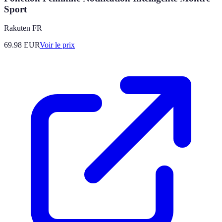
Sport
Rakuten FR
69.98
EUR
Voir le prix