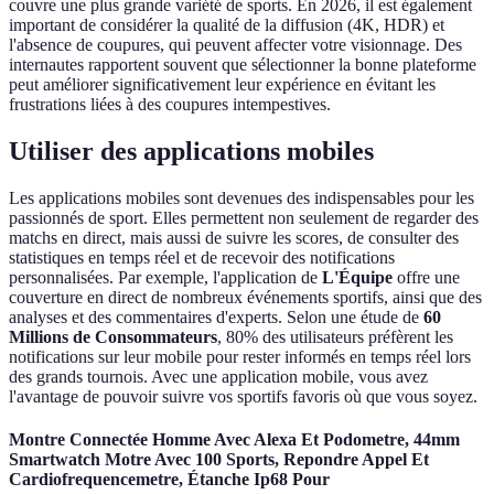
couvre une plus grande variété de sports. En 2026, il est également
important de considérer la qualité de la diffusion (4K, HDR) et
l'absence de coupures, qui peuvent affecter votre visionnage. Des
internautes rapportent souvent que sélectionner la bonne plateforme
peut améliorer significativement leur expérience en évitant les
frustrations liées à des coupures intempestives.
Utiliser des applications mobiles
Les applications mobiles sont devenues des indispensables pour les
passionnés de sport. Elles permettent non seulement de regarder des
matchs en direct, mais aussi de suivre les scores, de consulter des
statistiques en temps réel et de recevoir des notifications
personnalisées. Par exemple, l'application de
L'Équipe
offre une
couverture en direct de nombreux événements sportifs, ainsi que des
analyses et des commentaires d'experts. Selon une étude de
60
Millions de Consommateurs
, 80% des utilisateurs préfèrent les
notifications sur leur mobile pour rester informés en temps réel lors
des grands tournois. Avec une application mobile, vous avez
l'avantage de pouvoir suivre vos sportifs favoris où que vous soyez.
Montre Connectée Homme Avec Alexa Et Podometre, 44mm
Smartwatch Motre Avec 100 Sports, Repondre Appel Et
Cardiofrequencemetre, Étanche Ip68 Pour